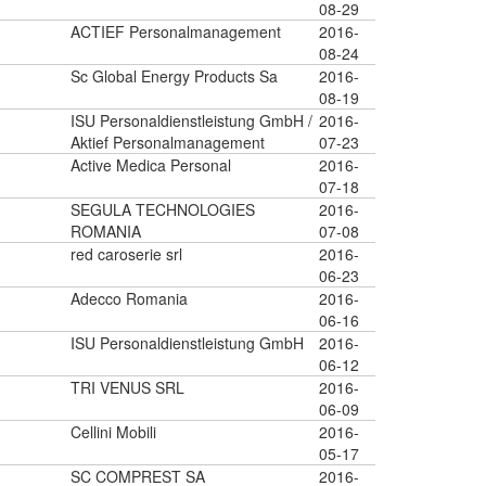
08-29
ACTIEF Personalmanagement
2016-
08-24
Sc Global Energy Products Sa
2016-
08-19
ISU Personaldienstleistung GmbH /
2016-
Aktief Personalmanagement
07-23
Active Medica Personal
2016-
07-18
SEGULA TECHNOLOGIES
2016-
ROMANIA
07-08
red caroserie srl
2016-
06-23
Adecco Romania
2016-
06-16
ISU Personaldienstleistung GmbH
2016-
06-12
TRI VENUS SRL
2016-
06-09
Cellini Mobili
2016-
05-17
SC COMPREST SA
2016-