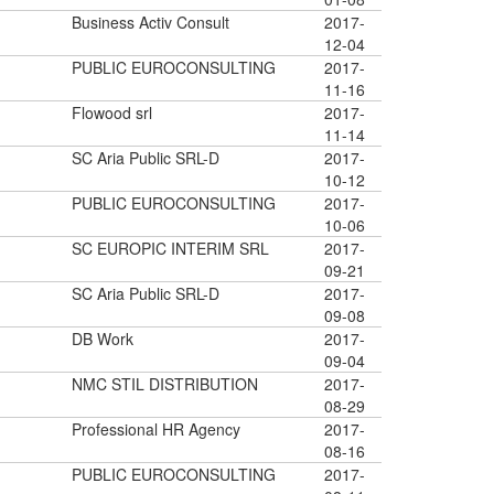
Business Activ Consult
2017-
12-04
PUBLIC EUROCONSULTING
2017-
11-16
Flowood srl
2017-
11-14
SC Aria Public SRL-D
2017-
10-12
PUBLIC EUROCONSULTING
2017-
10-06
SC EUROPIC INTERIM SRL
2017-
09-21
SC Aria Public SRL-D
2017-
09-08
DB Work
2017-
09-04
NMC STIL DISTRIBUTION
2017-
08-29
Professional HR Agency
2017-
08-16
PUBLIC EUROCONSULTING
2017-