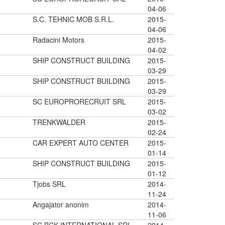
04-06
S.C. TEHNIC MOB S.R.L.
2015-
04-06
Radacini Motors
2015-
04-02
SHIP CONSTRUCT BUILDING
2015-
03-29
SHIP CONSTRUCT BUILDING
2015-
03-29
SC EUROPRORECRUIT SRL
2015-
03-02
TRENKWALDER
2015-
02-24
CAR EXPERT AUTO CENTER
2015-
01-14
SHIP CONSTRUCT BUILDING
2015-
01-12
Tjobs SRL
2014-
11-24
Angajator anonim
2014-
11-06