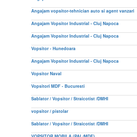
Angajam vopsitor-tehnician auto si agent vanzari
Angajam Vopsitor Industrial - Cluj Napoca
Angajam Vopsitor Industrial - Cluj Napoca
Vopsitor - Hunedoara
Angajam Vopsitor Industrial - Cluj Napoca
Vopsitor Naval
Vopsitori MDF - Bucuresti
Sablator / Vopsitor / Straicotist /DMHI
vopsitor / pistolar
Sablator / Vopsitor / Straicotist /DMHI
VOPSITOR MOBILA (PAL/MDF)