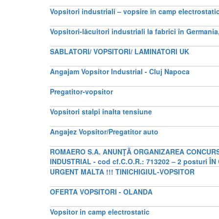
Vopsitori industriali – vopsire in camp electrostat
Vopsitori-lăcuitori industriali la fabrici în German
SABLATORI/ VOPSITORI/ LAMINATORI UK
Angajam Vopsitor Industrial - Cluj Napoca
Pregatitor-vopsitor
Vopsitori stalpi inalta tensiune
Angajez Vopsitor/Pregatitor auto
ROMAERO S.A. ANUNŢĂ ORGANIZAREA CONCURS
INDUSTRIAL - cod cf.C.O.R.: 713202 – 2 posturi
URGENT MALTA !!! TINICHIGIUL-VOPSITOR
OFERTA VOPSITORI - OLANDA
Vopsitor in camp electrostatic