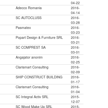
04-22
Adecco Romania
2016-
04-14
SC AUTOCLUSS
2016-
03-28
Pasmatex
2016-
03-23
Popart Design & Furniture SRL
2016-
03-21
SC COMPREST SA
2016-
03-01
Angajator anonim
2016-
02-25
Clarismart Consulting
2016-
02-09
SHIP CONSTRUCT BUILDING
2016-
01-17
Clarismart Consulting
2016-
01-04
SC Integral Activ SRL
2015-
12-07
SC Wood Make Up SRL
2015-