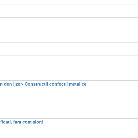
 den Ijzer- Constructii confectii metalice
ificati, fara comision!