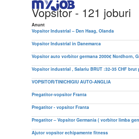
Vopsitor
- 121 joburi
Anunt
Vopsitor Industrial – Den Haag, Olanda
Vopsitor Industrial in Danemarca
Vopsitor auto vorbitor germana 2000€ Nordhorn, 
Vopsitor industrial , Salariu BRUT :32-35 CHF brut 
VOPSITOR/TINICHIGIU AUTO-ANGLIA
Pregatitor-vopsitor Franta
Pregatitor - vopsitor Franta
Pregatitor – Vopsitor Germania ( vorbitor limba ge
Ajutor vopsitor echipamente fitness