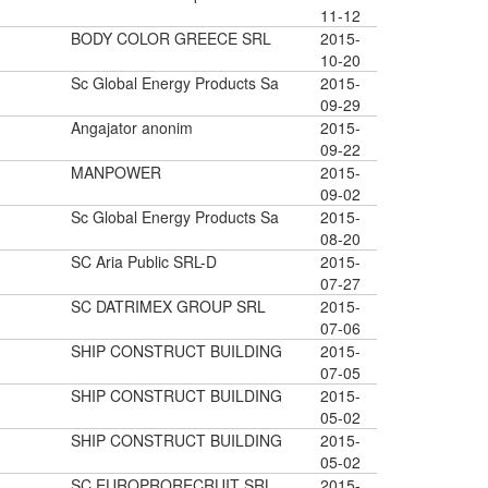
11-12
BODY COLOR GREECE SRL
2015-
10-20
Sc Global Energy Products Sa
2015-
09-29
Angajator anonim
2015-
09-22
MANPOWER
2015-
09-02
Sc Global Energy Products Sa
2015-
08-20
SC Aria Public SRL-D
2015-
07-27
SC DATRIMEX GROUP SRL
2015-
07-06
SHIP CONSTRUCT BUILDING
2015-
07-05
SHIP CONSTRUCT BUILDING
2015-
05-02
SHIP CONSTRUCT BUILDING
2015-
05-02
SC EUROPRORECRUIT SRL
2015-