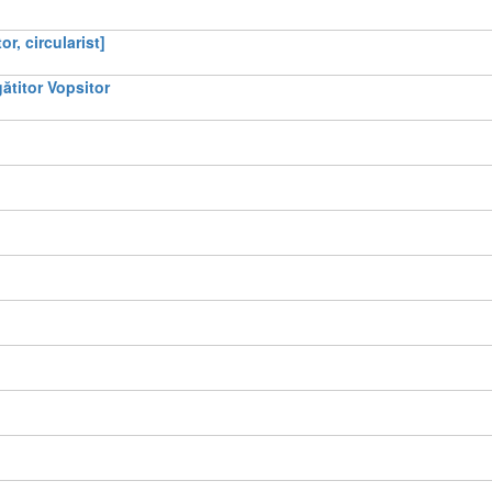
r, circularist]
ătitor Vopsitor