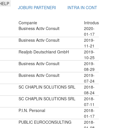
HELP
JOBURI PARTENERI
INTRA IN CONT
Companie
Introdus
Business Activ Consult
2020-
01-17
Business Activ Consult
2019-
11-21
Realjob Deutschland GmbH
2019-
10-25
Business Activ Consult
2019-
08-29
Business Activ Consult
2019-
07-24
SC CHAPLIN SOLUTIONS SRL
2018-
08-24
SC CHAPLIN SOLUTIONS SRL
2018-
07-11
P.I.N. Personal
2018-
01-17
PUBLIC EUROCONSULTING
2018-
01-08