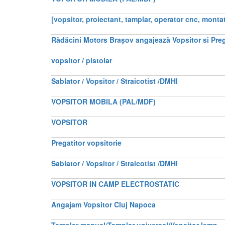
[vopsitor, proiectant, tamplar, operator cnc, montato
Rădăcini Motors Brașov angajează Vopsitor si Preg
vopsitor / pistolar
Sablator / Vopsitor / Straicotist /DMHI
VOPSITOR MOBILA (PAL/MDF)
VOPSITOR
Pregatitor vopsitorie
Sablator / Vopsitor / Straicotist /DMHI
VOPSITOR IN CAMP ELECTROSTATIC
Angajam Vopsitor Cluj Napoca