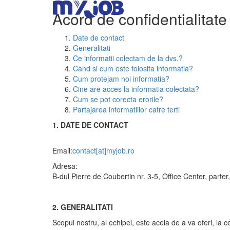
Acord de confidentialitate
Date de contact
Generalitati
Ce informatii colectam de la dvs.?
Cand si cum este folosita informatia?
Cum protejam noi informatia?
Cine are acces la informatia colectata?
Cum se pot corecta erorile?
Partajarea informatiilor catre terti
1. DATE DE CONTACT
Email:
contact[at]myjob.ro
Adresa:
B-dul Pierre de Coubertin nr. 3-5, Office Center, parte
2. GENERALITATI
Scopul nostru, al echipei, este acela de a va oferi, la ce