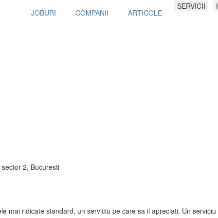
SERVICII
JOBURI
COMPANII
ARTICOLE
r, sector 2, Bucuresti
le mai ridicate standard, un serviciu pe care sa il apreciati. Un serviciu 