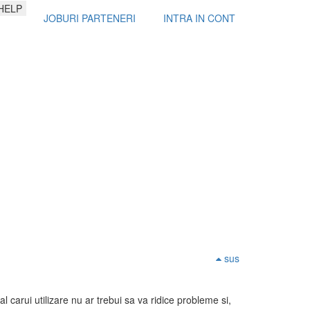
HELP
JOBURI PARTENERI
INTRA IN CONT
sus
al carui utilizare nu ar trebui sa va ridice probleme si,