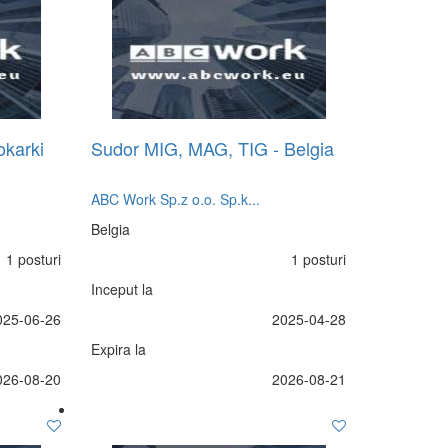
okarki
Sudor MIG, MAG, TIG - Belgia
ABC Work Sp.z o.o. Sp.k...
Belgia
1 posturi
1 posturi
Inceput la
025-06-26
2025-04-28
Expira la
026-08-20
2026-08-21