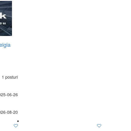
elgia
1 posturi
025-06-26
026-08-20