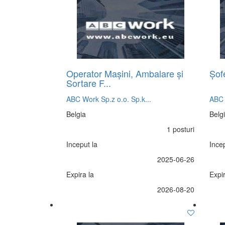
Operator Mașini, Ambalare și
Șof
Sortare F...
ABC Work Sp.z o.o. Sp.k...
ABC 
Belgia
Belg
1 posturi
Inceput la
Incep
2025-06-26
Expira la
Expir
2026-08-20