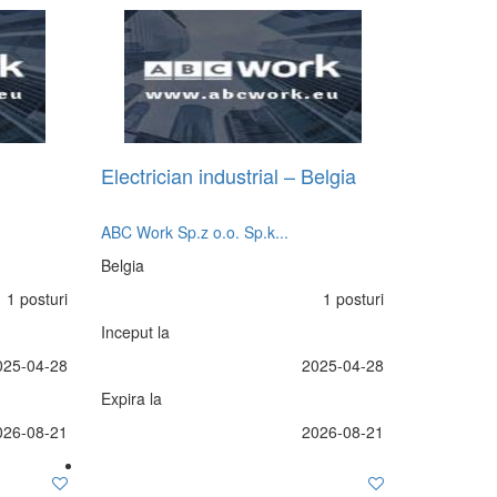
Electrician industrial – Belgia
ABC Work Sp.z o.o. Sp.k...
Belgia
1 posturi
1 posturi
Inceput la
025-04-28
2025-04-28
Expira la
026-08-21
2026-08-21