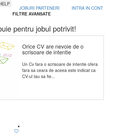
HELP
JOBURI PARTENERI
INTRA IN CONT
FILTRE AVANSATE
buie pentru jobul potrivit!
Orice CV are nevoie de o
scrisoare de intentie
Un Cv fara o scrisoare de intentie ofera
fara sa ceara de aceea este indicat ca
CV-ul tau sa fie...