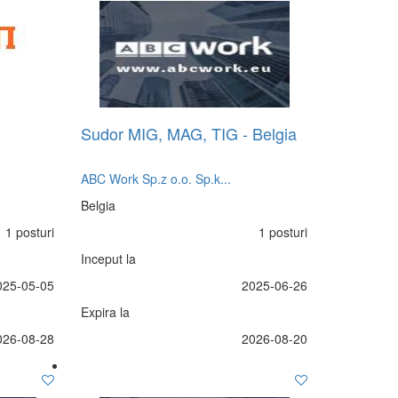
Sudor MIG, MAG, TIG - Belgia
ABC Work Sp.z o.o. Sp.k...
Belgia
1 posturi
1 posturi
Inceput la
025-05-05
2025-06-26
Expira la
026-08-28
2026-08-20