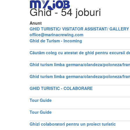
Ghid
- 54 joburi
Anunt
GHID TURISTIC/ VISITATOR ASSISTANT/ GALLERY 
office@marinacrewing.com
Ghid de Turism - Incoming
Căutăm coleg cu atestat de ghid pentru excursii 
Ghid turism limba germana/olandeza/poloneza/fra
Ghid turism limba germana/olandeza/poloneza/fra
GHID TURISTIC - COLABORARE
Tour Guide
Tour Guide
Ghizi colaboratori pentru un proiect turistic