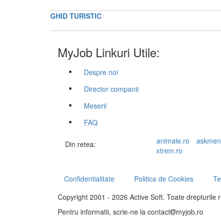
GHID TURISTIC
MyJob Linkuri Utile:
Despre noi
Director companii
Meserii
FAQ
animale.ro
askmen
Din retea:
xtrem.ro
Confidentialitate
Politica de Cookies
Te
Copyright 2001 - 2026 Active Soft. Toate drepturile 
Pentru informatii, scrie-ne la
contact
myjob.ro