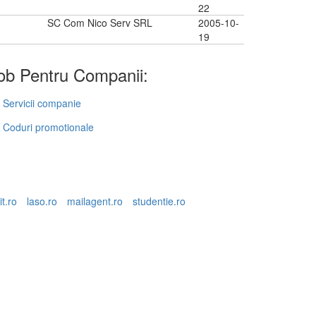
22
SC Com Nico Serv SRL
2005-10-
19
b Pentru Companii:
Servicii companie
Coduri promotionale
it.ro
laso.ro
mailagent.ro
studentie.ro