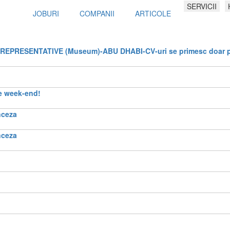
SERVICII
JOBURI
COMPANII
ARTICOLE
REPRESENTATIVE (Museum)-ABU DHABI-CV-uri se primesc doar 
de week-end!
nceza
nceza