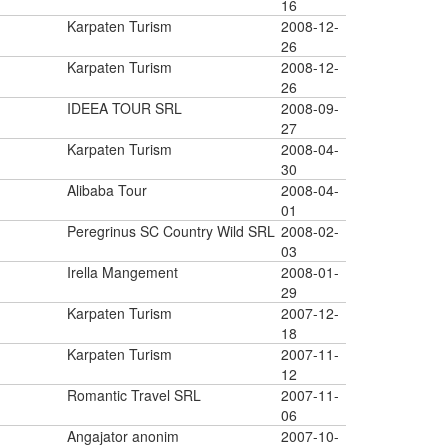
16
Karpaten Turism
2008-12-
26
Karpaten Turism
2008-12-
26
IDEEA TOUR SRL
2008-09-
27
Karpaten Turism
2008-04-
30
Alibaba Tour
2008-04-
01
Peregrinus SC Country Wild SRL
2008-02-
03
Irella Mangement
2008-01-
29
Karpaten Turism
2007-12-
18
Karpaten Turism
2007-11-
12
Romantic Travel SRL
2007-11-
06
Angajator anonim
2007-10-