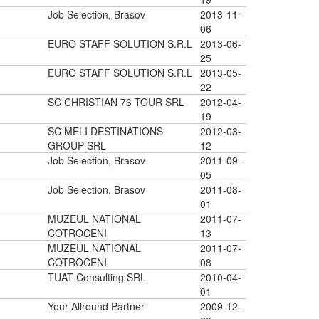
Job Selection, Brasov
2013-11-
06
EURO STAFF SOLUTION S.R.L
2013-06-
25
EURO STAFF SOLUTION S.R.L
2013-05-
22
SC CHRISTIAN 76 TOUR SRL
2012-04-
19
SC MELI DESTINATIONS
2012-03-
GROUP SRL
12
Job Selection, Brasov
2011-09-
05
Job Selection, Brasov
2011-08-
01
MUZEUL NATIONAL
2011-07-
COTROCENI
13
MUZEUL NATIONAL
2011-07-
COTROCENI
08
TUAT Consulting SRL
2010-04-
01
Your Allround Partner
2009-12-