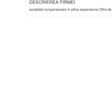
DESCRIEREA FIRMEI
societate turoperaroare in plina expansiune.Cifra de