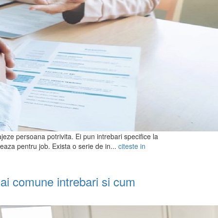
jeze persoana potrivita. Ei pun intrebari specifice la
eaza pentru job. Exista o serie de in...
citeste in
mai comune intrebari si cum