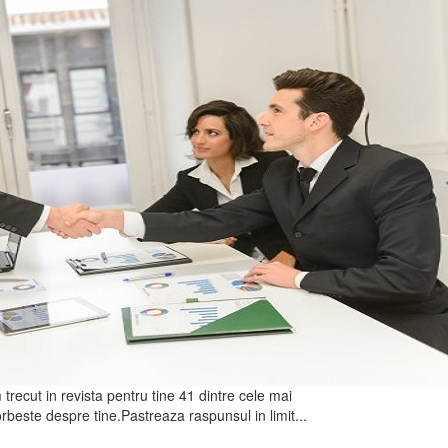
recut in revista pentru tine 41 dintre cele mai
rbeste despre tine.Pastreaza raspunsul in limit...