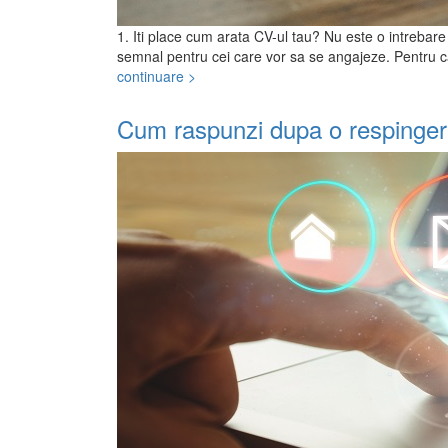
1. Iti place cum arata CV-ul tau? Nu este o intrebare
semnal pentru cei care vor sa se angajeze. Pentru ca
continuare >
Cum raspunzi dupa o respinge