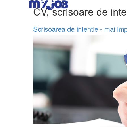
CV, scrisoare de inten
Scrisoarea de intentie - mai im