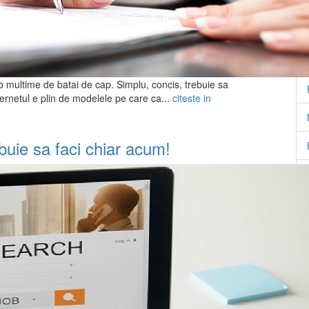
Ca
 multime de batai de cap. Simplu, concis, trebuie sa
Internetul e plin de modelele pe care ca...
citeste in
buie sa faci chiar acum!