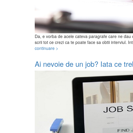
Da, e vorba de acele cateva paragrafe care ne dau o
scrii tot ce crezi ca te poate face sa obtii interviul. 
continuare >
Ai nevoie de un job? Iata ce tre