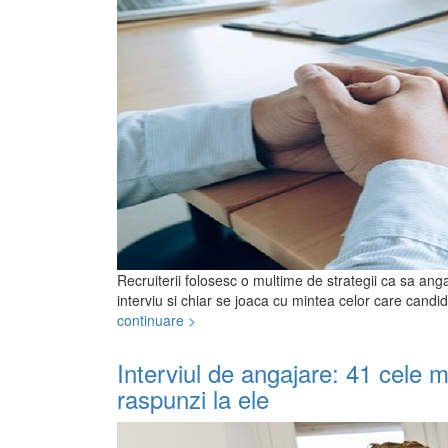
Recruiterii folosesc o multime de strategii ca sa anga
interviu si chiar se joaca cu mintea celor care candid
continuare >
Interviul de angajare: 41 cele 
raspunzi la ele