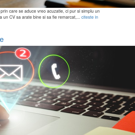
 prin care se aduce vreo acuzatie, ci pur si simplu un
 un CV sa arate bine si sa fie remarcat,...
citeste in
re