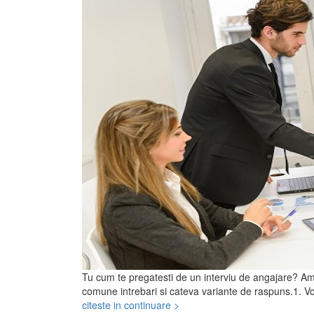
Tu cum te pregatesti de un interviu de angajare? Am t
comune intrebari si cateva variante de raspuns.1. Vo
citeste in continuare >