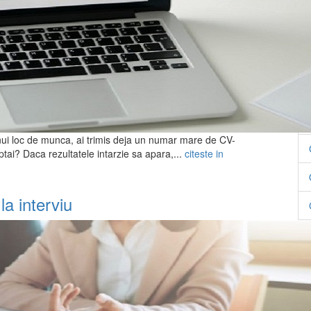
nui loc de munca, ai trimis deja un numar mare de CV-
eptai? Daca rezultatele intarzie sa apara,...
citeste in
la interviu