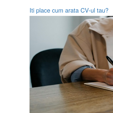
Iti place cum arata CV-ul tau?