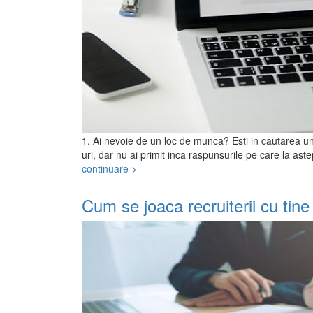
1. Ai nevoie de un loc de munca? Esti in cautarea u
uri, dar nu ai primit inca raspunsurile pe care la ast
continuare >
Cum se joaca recruiterii cu tine 