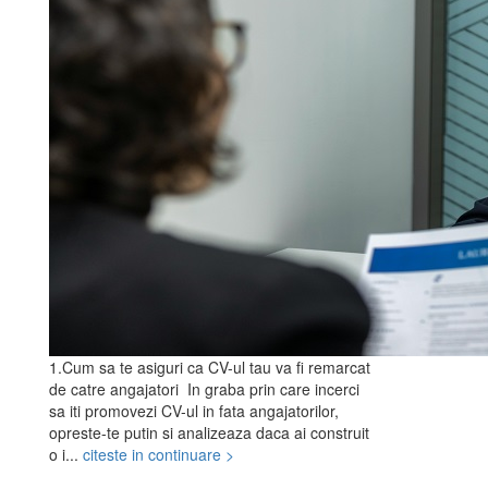
1.Cum sa te asiguri ca CV-ul tau va fi remarcat
de catre angajatori In graba prin care incerci
sa iti promovezi CV-ul in fata angajatorilor,
opreste-te putin si analizeaza daca ai construit
o i...
citeste in continuare >