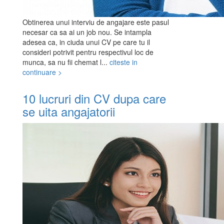
Obtinerea unui interviu de angajare este pasul
necesar ca sa ai un job nou. Se intampla
adesea ca, in ciuda unui CV pe care tu il
consideri potrivit pentru respectivul loc de
munca, sa nu fii chemat l...
citeste in
continuare >
10 lucruri din CV dupa care
se uita angajatorii