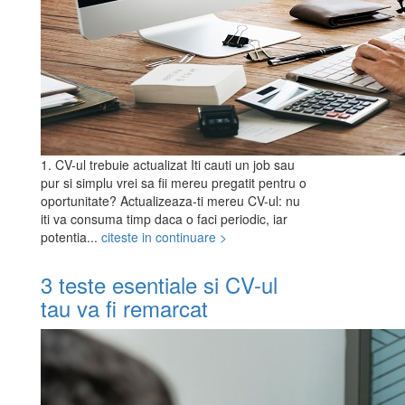
1. CV-ul trebuie actualizat Iti cauti un job sau
pur si simplu vrei sa fii mereu pregatit pentru o
oportunitate? Actualizeaza-ti mereu CV-ul: nu
iti va consuma timp daca o faci periodic, iar
potentia...
citeste in continuare >
3 teste esentiale si CV-ul
tau va fi remarcat