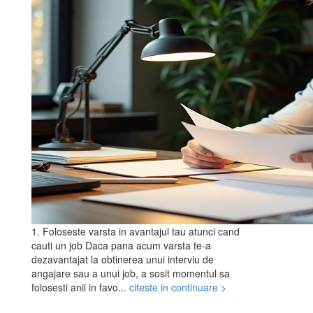
1. Foloseste varsta in avantajul tau atunci cand
cauti un job Daca pana acum varsta te-a
dezavantajat la obtinerea unui interviu de
angajare sau a unui job, a sosit momentul sa
folosesti anii in favo...
citeste in continuare >