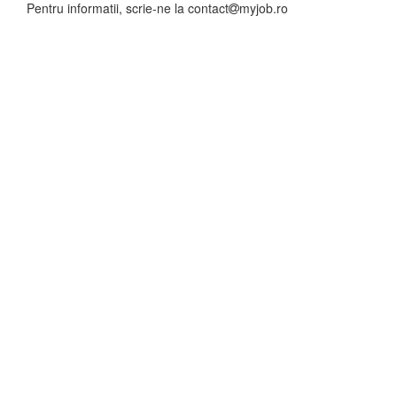
Pentru informatii, scrie-ne la
contact
myjob.ro