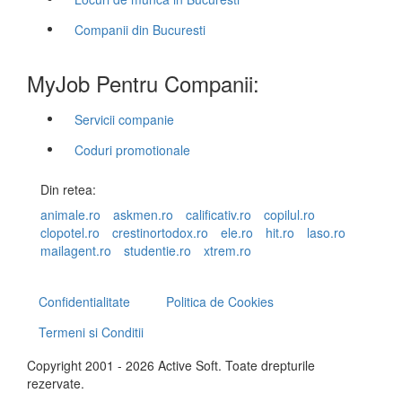
Companii din Bucuresti
MyJob Pentru Companii:
Servicii companie
Coduri promotionale
Din retea:
animale.ro
askmen.ro
calificativ.ro
copilul.ro
clopotel.ro
crestinortodox.ro
ele.ro
hit.ro
laso.ro
mailagent.ro
studentie.ro
xtrem.ro
Confidentialitate
Politica de Cookies
Termeni si Conditii
Copyright 2001 - 2026 Active Soft. Toate drepturile
rezervate.