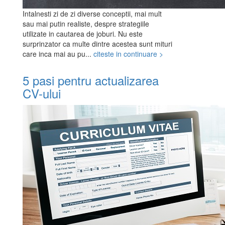
Intalnesti zi de zi diverse conceptii, mai mult
sau mai putin realiste, despre strategiile
utilizate in cautarea de joburi. Nu este
surprinzator ca multe dintre acestea sunt mituri
care inca mai au pu...
citeste in continuare >
5 pasi pentru actualizarea
CV-ului