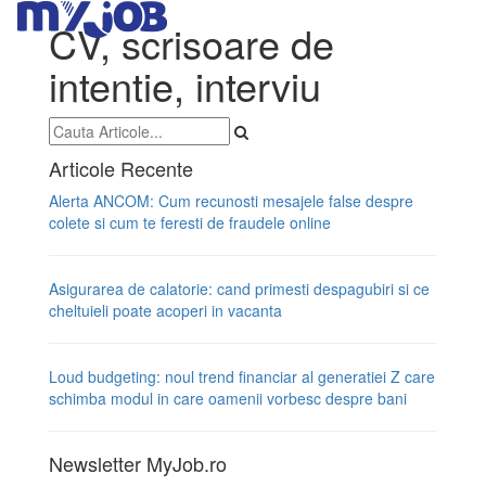
CV, scrisoare de
intentie, interviu
Articole Recente
Alerta ANCOM: Cum recunosti mesajele false despre
colete si cum te feresti de fraudele online
Asigurarea de calatorie: cand primesti despagubiri si ce
cheltuieli poate acoperi in vacanta
Loud budgeting: noul trend financiar al generatiei Z care
schimba modul in care oamenii vorbesc despre bani
Newsletter MyJob.ro