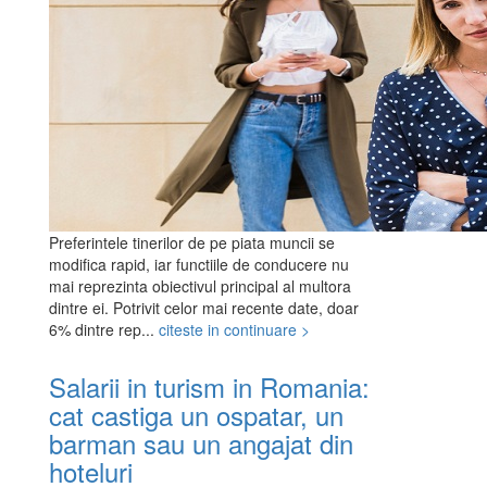
Preferintele tinerilor de pe piata muncii se
modifica rapid, iar functiile de conducere nu
mai reprezinta obiectivul principal al multora
dintre ei. Potrivit celor mai recente date, doar
6% dintre rep...
citeste in continuare >
Salarii in turism in Romania:
cat castiga un ospatar, un
barman sau un angajat din
hoteluri