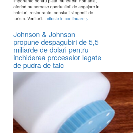
importante pentru piata muncii din Romania,
oferind numeroase oportunitati de angajare in
hoteluri, restaurante, pensiuni si agentii de
turism. Venituril...
citeste in continuare >
Johnson & Johnson
propune despagubiri de 5,5
miliarde de dolari pentru
inchiderea proceselor legate
de pudra de talc