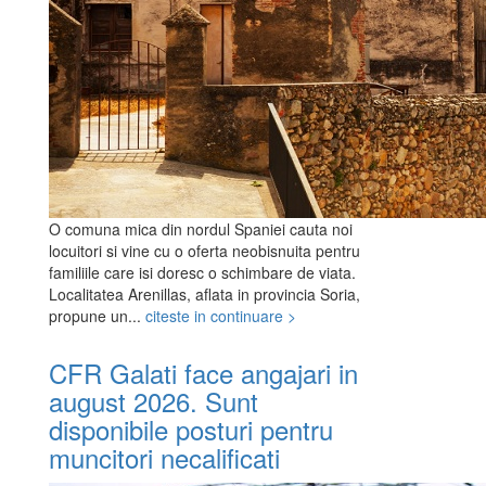
O comuna mica din nordul Spaniei cauta noi
locuitori si vine cu o oferta neobisnuita pentru
familiile care isi doresc o schimbare de viata.
Localitatea Arenillas, aflata in provincia Soria,
propune un...
citeste in continuare >
CFR Galati face angajari in
august 2026. Sunt
disponibile posturi pentru
muncitori necalificati