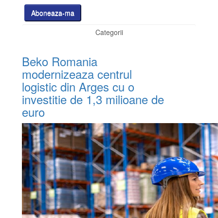
Categorii
Beko Romania
modernizeaza centrul
logistic din Arges cu o
investitie de 1,3 milioane de
euro