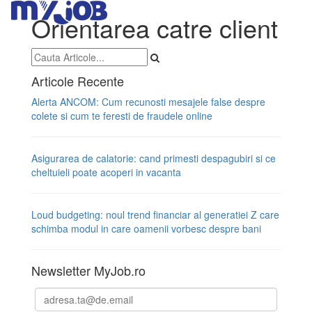
Orientarea catre client
Articole Recente
Alerta ANCOM: Cum recunosti mesajele false despre
colete si cum te feresti de fraudele online
Asigurarea de calatorie: cand primesti despagubiri si ce
cheltuieli poate acoperi in vacanta
Loud budgeting: noul trend financiar al generatiei Z care
schimba modul in care oamenii vorbesc despre bani
Newsletter MyJob.ro