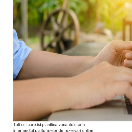
Toti cei care isi planifica vacantele prin
intermediul platformelor de rezervari online