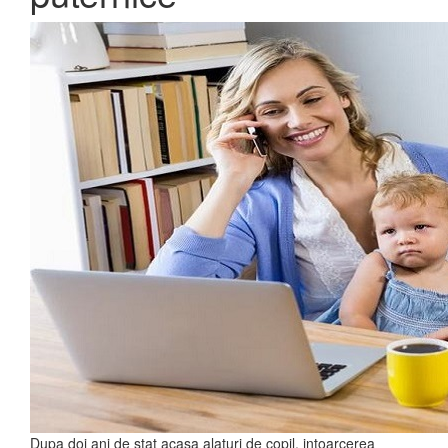
Dupa doi ani de stat acasa alaturi de copil, intoarcerea