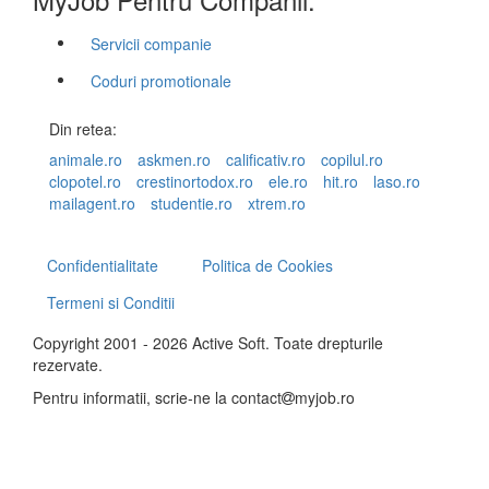
Servicii companie
Coduri promotionale
Din retea:
animale.ro
askmen.ro
calificativ.ro
copilul.ro
clopotel.ro
crestinortodox.ro
ele.ro
hit.ro
laso.ro
mailagent.ro
studentie.ro
xtrem.ro
Confidentialitate
Politica de Cookies
Termeni si Conditii
Copyright 2001 - 2026 Active Soft. Toate drepturile
rezervate.
Pentru informatii, scrie-ne la
contact
myjob.ro