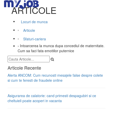
ARTICOLE
Locuri de munca
›
Articole
›
Sfaturi-cariera
›
Intoarcerea la munca dupa concediul de maternitate.
Cum sa faci fata emotiilor puternice
Articole Recente
Alerta ANCOM: Cum recunosti mesajele false despre colete
si cum te feresti de fraudele online
Asigurarea de calatorie: cand primesti despagubiri si ce
cheltuieli poate acoperi in vacanta