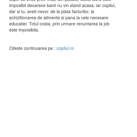
imposibil deoarece banii nu vin stand acasa, iar copilul,
dar si tu, aveti nevoi: de la plata facturilor, la
achizitionarea de alimente si pana la cele necesare
educatiei. Totul costa, prin urmare renuntarea la job
este imposibila.
Citeste continuarea pe :
copilul.ro