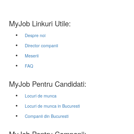
MyJob Linkuri Utile:
Despre noi
Director companii
Meserii
FAQ
MyJob Pentru Candidati:
Locuri de munca
Locuri de munca in Bucuresti
Companii din Bucuresti
MyJob Pentru Companii: