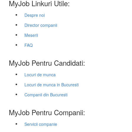
MyJob Linkuri Utile:
Despre noi
Director companii
Meserii
FAQ
MyJob Pentru Candidati:
Locuri de munca
Locuri de munca in Bucuresti
Companii din Bucuresti
MyJob Pentru Companii:
Servicii companie