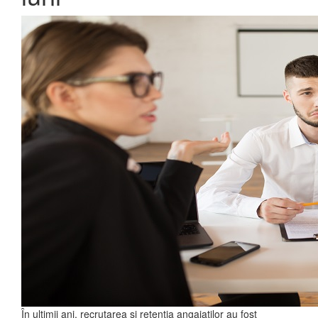
În ultimii ani, recrutarea și retenția angajaților au fost