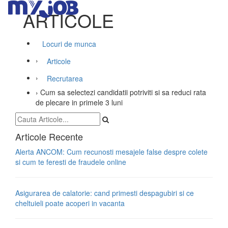
ARTICOLE
Locuri de munca
›
Articole
›
Recrutarea
›
Cum sa selectezi candidatii potriviti si sa reduci rata
de plecare in primele 3 luni
Articole Recente
Alerta ANCOM: Cum recunosti mesajele false despre colete
si cum te feresti de fraudele online
Asigurarea de calatorie: cand primesti despagubiri si ce
cheltuieli poate acoperi in vacanta