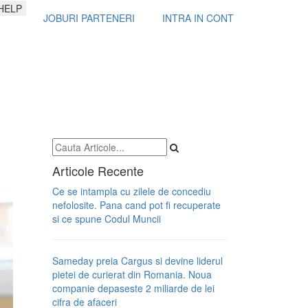
HELP
JOBURI PARTENERI
INTRA IN CONT
Articole Recente
Ce se intampla cu zilele de concediu
nefolosite. Pana cand pot fi recuperate
si ce spune Codul Muncii
Sameday preia Cargus si devine liderul
pietei de curierat din Romania. Noua
companie depaseste 2 miliarde de lei
cifra de afaceri