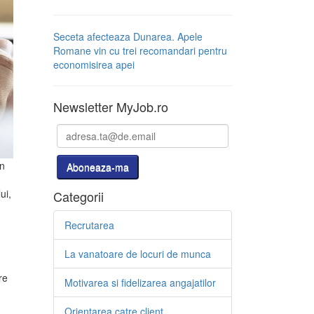
Seceta afecteaza Dunarea. Apele
Romane vin cu trei recomandari pentru
economisirea apei
Newsletter MyJob.ro
In
ui,
Categorii
Recrutarea
La vanatoare de locuri de munca
re
Motivarea si fidelizarea angajatilor
Orientarea catre client