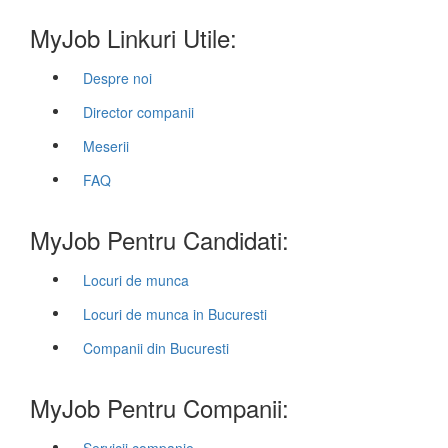
MyJob Linkuri Utile:
Despre noi
Director companii
Meserii
FAQ
MyJob Pentru Candidati:
Locuri de munca
Locuri de munca in Bucuresti
Companii din Bucuresti
MyJob Pentru Companii: