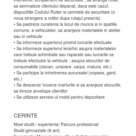
sa semnaleze clientului depanat, daca este cazul,
dispozitiile Codului Rutier si cerintele de securitate (o
noua strangere a rotilor dupa rulajul prescris)
• Sa pastreze curatenia la locul de munca si in spatiile
comune, a vehiculelor, sa aranjeze materialele in atelier
sau in vehicule
• Sa informeze superiorul privind lucrarile efectuate
• Sa informeze superiorul ierarhic asupra materialelor
care trebuie schimbate sau reparate sau lucrarile ce
trebuie efectuate la vehicule ; asupra stocurilor de
consumabile (ciocan, unsoare, carpa, matura, etc.)
• Sa participe la intretinerea sucursalei (vopsea, gard,
etc.)
• Sa descarce/ incarce marfurile si sa aranjeze stocurile,
sa livreze anvelope clientilor
• Sa utilizeze service-ul mobil pentru depozitare
CERINTE
Nivel studii / experienta/ Parcurs profesional:
Studii gimnaziale (8 ani)