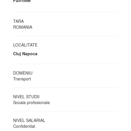
Full-time
TARA
ROMANIA
LOCALITATE
Cluj Napoca
DOMENIU
Transport
NIVEL STUDII
Scoala profesionala
NIVEL SALARIAL
Confidential