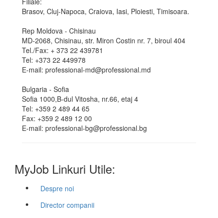
Filiale:
Brasov, Cluj-Napoca, Craiova, Iasi, Ploiesti, Timisoara.
Rep Moldova - Chisinau
MD-2068, Chisinau, str. Miron Costin nr. 7, biroul 404
Tel./Fax: + 373 22 439781
Tel: +373 22 449978
E-mail: professional-md@professional.md
Bulgaria - Sofia
Sofia 1000,B-dul Vitosha, nr.66, etaj 4
Tel: +359 2 489 44 65
Fax: +359 2 489 12 00
E-mail: professional-bg@professional.bg
MyJob Linkuri Utile:
Despre noi
Director companii