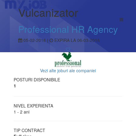
Vulcanizator
Professional HR Agency
05-02-2016 |
EXPIRA LA 06-03-2016
Vezi alte joburi ale companiei
POSTURI DISPONIBILE
1
NIVEL EXPERIENTA
1 - 2 ani
TIP CONTRACT