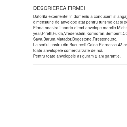
DESCRIEREA FIRMEI
Datorita experientei in domeniu a conducerii si angaj
dimensiune de anvelope atat pentru turisme cat si pen
Firma noastra importa direct anvelope marcile Mich
year,Pirelli,Fulda,Vredenstein,Kormoran,Semperit.C
Sava,Barum,Matador,Brigestone,Firestone,etc.
La sediul nostru din Bucuresti Calea Floreasca 43 a
toate anvelopele comercializate de noi.
Pentru toate anvelopele asiguram 2 ani garantie.