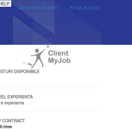
HELP
JOBURI PARTENERI
INTRA IN CONT
STURI DISPONIBILE
VEL EXPERIENTA
ra experienta
P CONTRACT
ll-time