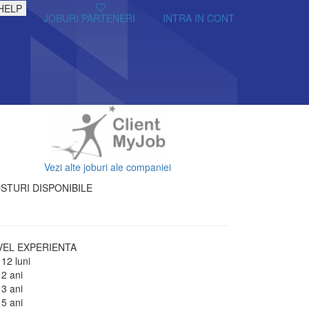
HELP
JOBURI PARTENERI
INTRA IN CONT
Vezi alte joburi ale companiei
STURI DISPONIBILE
VEL EXPERIENTA
 12 luni
 2 ani
 3 ani
 5 ani