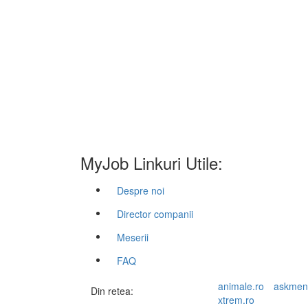
MyJob Linkuri Utile:
Despre noi
Director companii
Meserii
FAQ
animale.ro
askmen
Din retea:
xtrem.ro