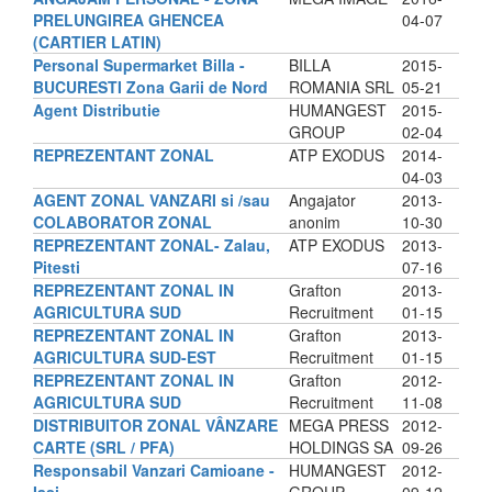
PRELUNGIREA GHENCEA
04-07
(CARTIER LATIN)
Personal Supermarket Billa -
BILLA
2015-
BUCURESTI Zona Garii de Nord
ROMANIA SRL
05-21
Agent Distributie
HUMANGEST
2015-
GROUP
02-04
REPREZENTANT ZONAL
ATP EXODUS
2014-
04-03
AGENT ZONAL VANZARI si /sau
Angajator
2013-
COLABORATOR ZONAL
anonim
10-30
REPREZENTANT ZONAL- Zalau,
ATP EXODUS
2013-
Pitesti
07-16
REPREZENTANT ZONAL IN
Grafton
2013-
AGRICULTURA SUD
Recruitment
01-15
REPREZENTANT ZONAL IN
Grafton
2013-
AGRICULTURA SUD-EST
Recruitment
01-15
REPREZENTANT ZONAL IN
Grafton
2012-
AGRICULTURA SUD
Recruitment
11-08
DISTRIBUITOR ZONAL VÂNZARE
MEGA PRESS
2012-
CARTE (SRL / PFA)
HOLDINGS SA
09-26
Responsabil Vanzari Camioane -
HUMANGEST
2012-