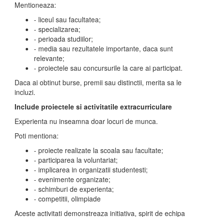
Mentioneaza:
- liceul sau facultatea;
- specializarea;
- perioada studiilor;
- media sau rezultatele importante, daca sunt
relevante;
- proiectele sau concursurile la care ai participat.
Daca ai obtinut burse, premii sau distinctii, merita sa le
incluzi.
Include proiectele si activitatile extracurriculare
Experienta nu inseamna doar locuri de munca.
Poti mentiona:
- proiecte realizate la scoala sau facultate;
- participarea la voluntariat;
- implicarea in organizatii studentesti;
- evenimente organizate;
- schimburi de experienta;
- competitii, olimpiade
Aceste activitati demonstreaza initiativa, spirit de echipa