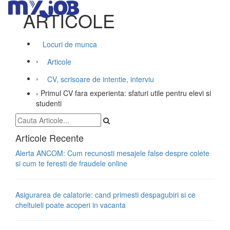
ARTICOLE
Locuri de munca
›
Articole
›
CV, scrisoare de intentie, interviu
›
Primul CV fara experienta: sfaturi utile pentru elevi si
studenti
Articole Recente
Alerta ANCOM: Cum recunosti mesajele false despre colete
si cum te feresti de fraudele online
Asigurarea de calatorie: cand primesti despagubiri si ce
cheltuieli poate acoperi in vacanta