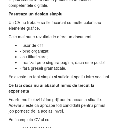
competentele digitale.
Pastreaza un design simplu
Un CV nu trebuie sa fie incarcat cu multe culori sau
elemente grafice.
Cele mai bune rezultate le ofera un document:
- usor de citit;
- bine organizat;
- cu titluri clare;
- realizat pe o singura pagina, daca este posibil;
- fara greseli gramaticale.
Foloseste un font simplu si suficient spatiu intre sectiuni.
Ce faci daca nu ai absolut nimic de trecut la
experienta
Foarte multi elevi isi fac griji pentru aceasta situatie.
Adevarul este ca aproape toti candidatii pentru primul
job pornesc de la acelasi nivel.
Poti completa CV-ul cu: