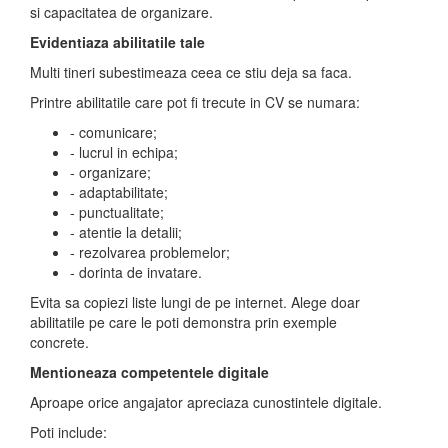
si capacitatea de organizare.
Evidentiaza abilitatile tale
Multi tineri subestimeaza ceea ce stiu deja sa faca.
Printre abilitatile care pot fi trecute in CV se numara:
- comunicare;
- lucrul in echipa;
- organizare;
- adaptabilitate;
- punctualitate;
- atentie la detalii;
- rezolvarea problemelor;
- dorinta de invatare.
Evita sa copiezi liste lungi de pe internet. Alege doar
abilitatile pe care le poti demonstra prin exemple
concrete.
Mentioneaza competentele digitale
Aproape orice angajator apreciaza cunostintele digitale.
Poti include: