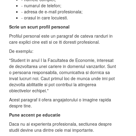
- numarul de telefon;
- adresa de e-mail profesionala;
- orasul in care locuiesti.
Scrie un scurt profil personal
Profilul personal este un paragraf de cateva randuri in
care explici cine esti si ce iti doresti profesional.
De exemplu:
"Student in anul I la Facultatea de Economie, interesat
de dezvoltarea unei cariere in domeniul vanzarilor. Sunt
o persoana responsabila, comunicativa si dornica sa
invat lucruri noi. Caut primul loc de munca unde imi pot
dezvolta abilitatile si pot contribui la atingerea
obiectivelor echipei."
Acest paragraf ii ofera angajatorului o imagine rapida
despre tine.
Pune accent pe educatie
Daca nu ai experienta profesionala, sectiunea despre
studii devine una dintre cele mai importante.