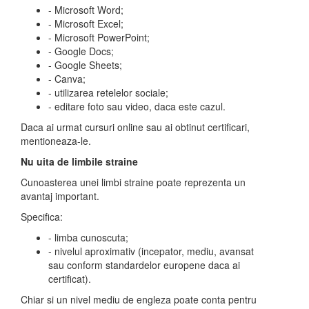
- Microsoft Word;
- Microsoft Excel;
- Microsoft PowerPoint;
- Google Docs;
- Google Sheets;
- Canva;
- utilizarea retelelor sociale;
- editare foto sau video, daca este cazul.
Daca ai urmat cursuri online sau ai obtinut certificari,
mentioneaza-le.
Nu uita de limbile straine
Cunoasterea unei limbi straine poate reprezenta un
avantaj important.
Specifica:
- limba cunoscuta;
- nivelul aproximativ (incepator, mediu, avansat
sau conform standardelor europene daca ai
certificat).
Chiar si un nivel mediu de engleza poate conta pentru