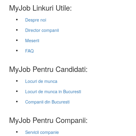
MyJob Linkuri Utile:
Despre noi
Director companii
Meserii
FAQ
MyJob Pentru Candidati:
Locuri de munca
Locuri de munca in Bucuresti
Companii din Bucuresti
MyJob Pentru Companii:
Servicii companie