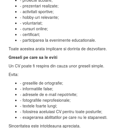
- proiecte scolare;
- prezentari realizate;
- activitati sportive;
- hobby-uri relevante;
- voluntariat;
- cursuri online;
- certificari;
- participarea la evenimente educationale.
Toate acestea arata implicare si dorinta de dezvoltare.
Greseli pe care sa le eviti
Un CV poate fi respins din cauza unor greseli simple.
Evita:
- greselile de ortografie;
- informatiile false;
- adresele de e-mail nepotrivite;
- fotografiile neprofesionale;
- textele foarte lungi;
- folosirea aceluiasi CV pentru toate posturile;
- exagerarea abilitatilor pe care nu le stapanesti.
Sinceritatea este intotdeauna apreciata.