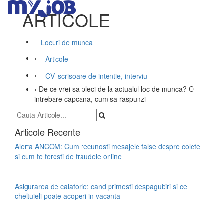
ARTICOLE
Locuri de munca
›
Articole
›
CV, scrisoare de intentie, interviu
›
De ce vrei sa pleci de la actualul loc de munca? O
intrebare capcana, cum sa raspunzi
Articole Recente
Alerta ANCOM: Cum recunosti mesajele false despre colete
si cum te feresti de fraudele online
Asigurarea de calatorie: cand primesti despagubiri si ce
cheltuieli poate acoperi in vacanta