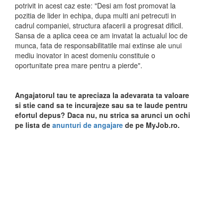
potrivit in acest caz este: "Desi am fost promovat la
pozitia de lider in echipa, dupa multi ani petrecuti in
cadrul companiei, structura afacerii a progresat dificil.
Sansa de a aplica ceea ce am invatat la actualul loc de
munca, fata de responsabilitatile mai extinse ale unui
mediu inovator in acest domeniu constituie o
oportunitate prea mare pentru a pierde".
Angajatorul tau te apreciaza la adevarata ta valoare
si stie cand sa te incurajeze sau sa te laude pentru
efortul depus? Daca nu, nu strica sa arunci un ochi
pe lista de
anunturi de angajare
de pe MyJob.ro.