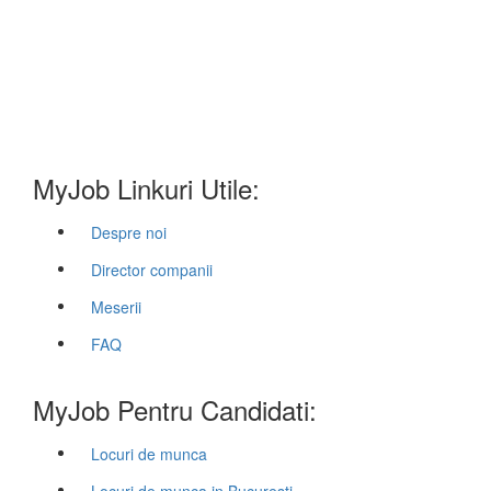
MyJob Linkuri Utile:
Despre noi
Director companii
Meserii
FAQ
MyJob Pentru Candidati:
Locuri de munca