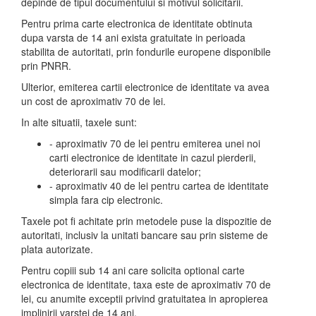
depinde de tipul documentului si motivul solicitarii.
Pentru prima carte electronica de identitate obtinuta
dupa varsta de 14 ani exista gratuitate in perioada
stabilita de autoritati, prin fondurile europene disponibile
prin PNRR.
Ulterior, emiterea cartii electronice de identitate va avea
un cost de aproximativ 70 de lei.
In alte situatii, taxele sunt:
- aproximativ 70 de lei pentru emiterea unei noi
carti electronice de identitate in cazul pierderii,
deteriorarii sau modificarii datelor;
- aproximativ 40 de lei pentru cartea de identitate
simpla fara cip electronic.
Taxele pot fi achitate prin metodele puse la dispozitie de
autoritati, inclusiv la unitati bancare sau prin sisteme de
plata autorizate.
Pentru copiii sub 14 ani care solicita optional carte
electronica de identitate, taxa este de aproximativ 70 de
lei, cu anumite exceptii privind gratuitatea in apropierea
implinirii varstei de 14 ani.