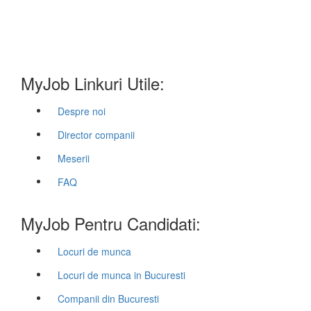
MyJob Linkuri Utile:
Despre noi
Director companii
Meserii
FAQ
MyJob Pentru Candidati:
Locuri de munca
Locuri de munca in Bucuresti
Companii din Bucuresti