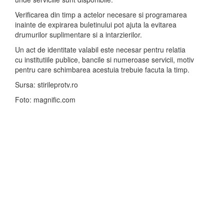
Verificarea din timp a actelor necesare si programarea
inainte de expirarea buletinului pot ajuta la evitarea
drumurilor suplimentare si a intarzierilor.
Un act de identitate valabil este necesar pentru relatia
cu institutiile publice, bancile si numeroase servicii, motiv
pentru care schimbarea acestuia trebuie facuta la timp.
Sursa: stirileprotv.ro
Foto: magnific.com