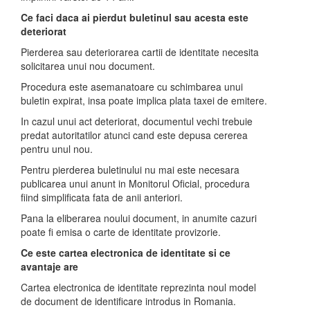
Ce faci daca ai pierdut buletinul sau acesta este
deteriorat
Pierderea sau deteriorarea cartii de identitate necesita
solicitarea unui nou document.
Procedura este asemanatoare cu schimbarea unui
buletin expirat, insa poate implica plata taxei de emitere.
In cazul unui act deteriorat, documentul vechi trebuie
predat autoritatilor atunci cand este depusa cererea
pentru unul nou.
Pentru pierderea buletinului nu mai este necesara
publicarea unui anunt in Monitorul Oficial, procedura
fiind simplificata fata de anii anteriori.
Pana la eliberarea noului document, in anumite cazuri
poate fi emisa o carte de identitate provizorie.
Ce este cartea electronica de identitate si ce
avantaje are
Cartea electronica de identitate reprezinta noul model
de document de identificare introdus in Romania.