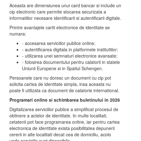
Aceasta are dimensiunea unui card bancar si include un
cip electronic care permite stocarea securizata a
informatiilor necesare identificarii si autentificarii digitale.
Printre avantajele cartii electronice de identitate se
numara:
- accesarea serviciilor publice online;
- autentificarea digitala in platformele institutiilor;
- utilizarea unei semnaturi electronice avansate;
- folosirea documentului pentru calatorii in statele
Uniunii Europene si in Spatiul Schengen.
Persoanele care nu doresc un document cu cip pot
solicita cartea de identitate simpla, insa aceasta nu
poate fi utilizata ca document de calatorie international.
Programari online si schimbarea buletinului in 2026
Digitalizarea serviciilor publice a simplificat procesul de
obtinere a actelor de identitate. In multe localitati,
cetatenii pot face programarea online, iar pentru cartea
electronica de identitate exista posibilitatea depunerii
cererii in alte localitati decat cea de domiciliu, acolo
unde serviciile sunt disponibile.