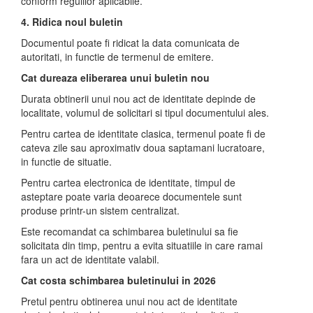
conform regulilor aplicabile.
4. Ridica noul buletin
Documentul poate fi ridicat la data comunicata de
autoritati, in functie de termenul de emitere.
Cat dureaza eliberarea unui buletin nou
Durata obtinerii unui nou act de identitate depinde de
localitate, volumul de solicitari si tipul documentului ales.
Pentru cartea de identitate clasica, termenul poate fi de
cateva zile sau aproximativ doua saptamani lucratoare,
in functie de situatie.
Pentru cartea electronica de identitate, timpul de
asteptare poate varia deoarece documentele sunt
produse printr-un sistem centralizat.
Este recomandat ca schimbarea buletinului sa fie
solicitata din timp, pentru a evita situatiile in care ramai
fara un act de identitate valabil.
Cat costa schimbarea buletinului in 2026
Pretul pentru obtinerea unui nou act de identitate