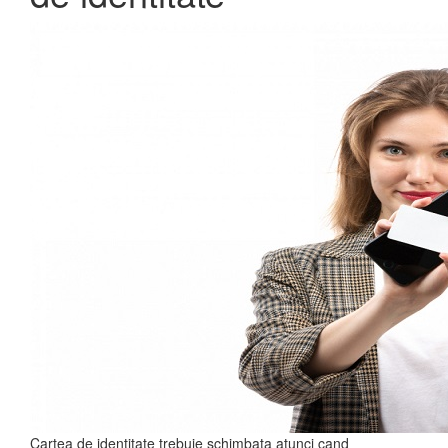
Cartea de identitate trebuie schimbata atunci cand