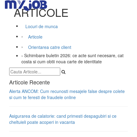
ARTICOLE
Locuri de munca
›
Articole
›
Orientarea catre client
›
Schimbare buletin 2026: ce acte sunt necesare, cat
costa si cum obtii noua carte de identitate
Articole Recente
Alerta ANCOM: Cum recunosti mesajele false despre colete
si cum te feresti de fraudele online
Asigurarea de calatorie: cand primesti despagubiri si ce
cheltuieli poate acoperi in vacanta