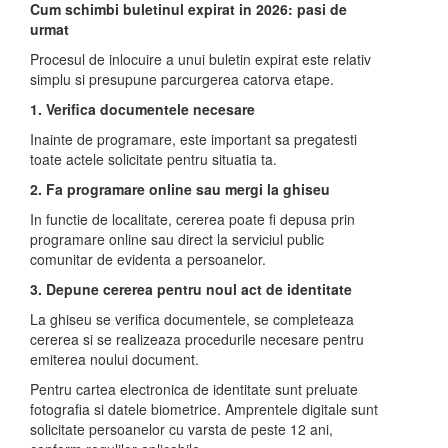
Cum schimbi buletinul expirat in 2026: pasi de
urmat
Procesul de inlocuire a unui buletin expirat este relativ
simplu si presupune parcurgerea catorva etape.
1. Verifica documentele necesare
Inainte de programare, este important sa pregatesti
toate actele solicitate pentru situatia ta.
2. Fa programare online sau mergi la ghiseu
In functie de localitate, cererea poate fi depusa prin
programare online sau direct la serviciul public
comunitar de evidenta a persoanelor.
3. Depune cererea pentru noul act de identitate
La ghiseu se verifica documentele, se completeaza
cererea si se realizeaza procedurile necesare pentru
emiterea noului document.
Pentru cartea electronica de identitate sunt preluate
fotografia si datele biometrice. Amprentele digitale sunt
solicitate persoanelor cu varsta de peste 12 ani,