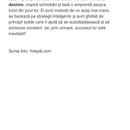
destine
, inspiră schimbări și lasă o amprentă asupra
lumii din jurul lor. Ei sunt motivați de un scop mai mare,
se bazează pe strategii inteligente și sunt ghidați de
principii solide care îi ajută să se autodepășească și să
evolueze constant. Iar, prin urmare, succesul lor este
inevitabil!
Sursa foto: freepik.com