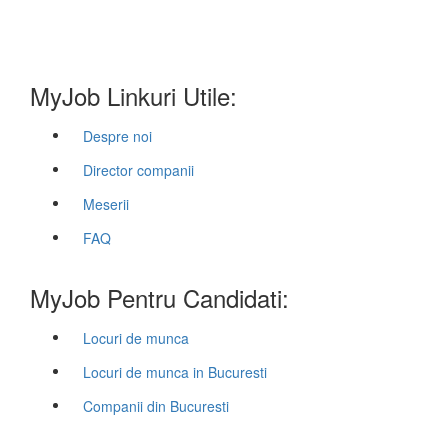
MyJob Linkuri Utile:
Despre noi
Director companii
Meserii
FAQ
MyJob Pentru Candidati:
Locuri de munca
Locuri de munca in Bucuresti
Companii din Bucuresti