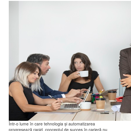
Într-o lume în care tehnologia și automatizarea
progresează rapid, conceptul de succes în carieră nu