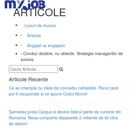
ARTICOLE
Locuri de munca
›
Articole
›
Angajat vs angajator
›
Conduc destine, nu obiecte. Strategia managerilor de
succes
Articole Recente
Ce se intampla cu zilele de concediu nefolosite. Pana cand
pot fi recuperate si ce spune Codul Muncii
Sameday preia Cargus si devine liderul pietei de curierat din
Romania. Noua companie depaseste 2 miliarde de lei cifra
de afaceri