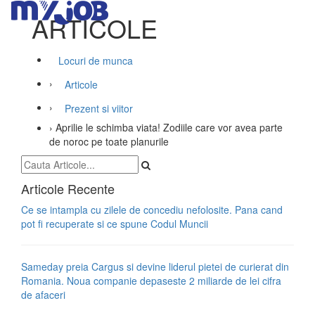
ARTICOLE
Locuri de munca
›
Articole
›
Prezent si viitor
›
Aprilie le schimba viata! Zodiile care vor avea parte
de noroc pe toate planurile
Articole Recente
Ce se intampla cu zilele de concediu nefolosite. Pana cand
pot fi recuperate si ce spune Codul Muncii
Sameday preia Cargus si devine liderul pietei de curierat din
Romania. Noua companie depaseste 2 miliarde de lei cifra
de afaceri