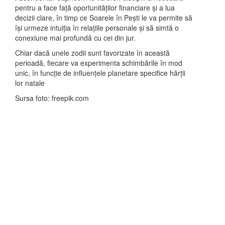
pentru a face față oportunităților financiare și a lua
decizii clare, în timp ce Soarele în Pești le va permite să
își urmeze intuiția în relațiile personale și să simtă o
conexiune mai profundă cu cei din jur.
Chiar dacă unele zodii sunt favorizate în această
perioadă, fiecare va experimenta schimbările în mod
unic, în funcție de influențele planetare specifice hărții
lor natale
Sursa foto: freepik.com