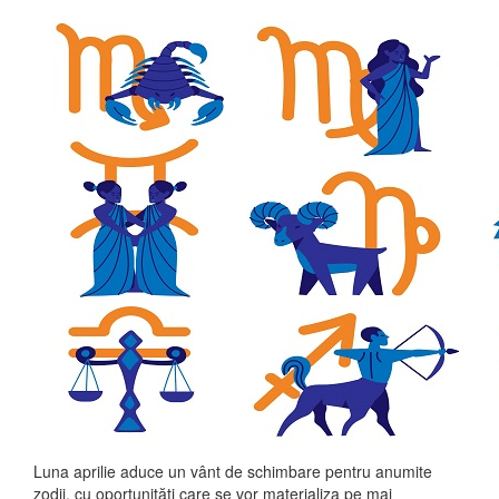
Luna aprilie aduce un vânt de schimbare pentru anumite
zodii, cu oportunități care se vor materializa pe mai