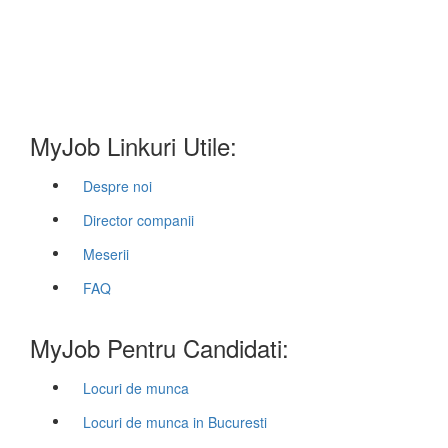
MyJob Linkuri Utile:
Despre noi
Director companii
Meserii
FAQ
MyJob Pentru Candidati:
Locuri de munca
Locuri de munca in Bucuresti