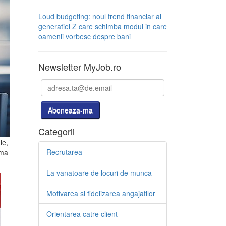
Loud budgeting: noul trend financiar al
generatiei Z care schimba modul in care
oamenii vorbesc despre bani
Newsletter MyJob.ro
Categorii
ie,
Recrutarea
rma
La vanatoare de locuri de munca
Motivarea si fidelizarea angajatilor
Orientarea catre client