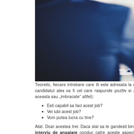
Teoretic, fiecare intrebare care iti este adresata la
candidatul ales va fi cel care raspunde pozitiv si
aceasta sau „imbracate” altfel):
Esti capabil sa faci acest job?
Vei iubi acest job?
Vom putea lucra cu tine?
Atat. Doar acestea trei. Daca stai sa te gandesti bin
interviu de angajare
conduc catre aceste aspect