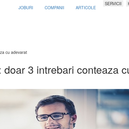
SERVICII
JOBURI
COMPANII
ARTICOLE
aza cu adevarat
: doar 3 intrebari conteaza c