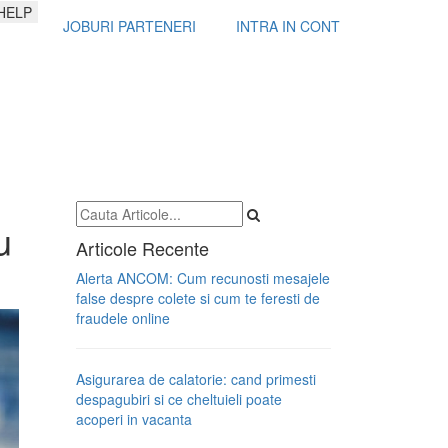
HELP
JOBURI PARTENERI
INTRA IN CONT
u
Articole Recente
Alerta ANCOM: Cum recunosti mesajele
false despre colete si cum te feresti de
fraudele online
Asigurarea de calatorie: cand primesti
despagubiri si ce cheltuieli poate
acoperi in vacanta