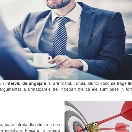
 un
interviu de angajare
isi are rostul. Totusi, atunci cand se trage lin
 argumentat la urmatoarele trei intrebari (fie ca ele sunt puse in fo
e, toate intrebarile primite la un
e esentiale. Fiecare intrebare