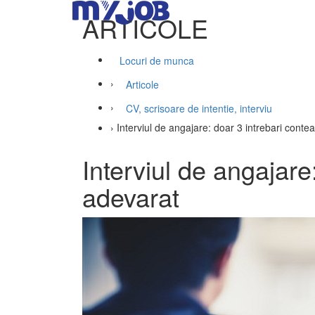
ARTICOLE
Locuri de munca
›
Articole
›
CV, scrisoare de intentie, interviu
›
Interviul de angajare: doar 3 intrebari conte
Interviul de angajare
adevarat