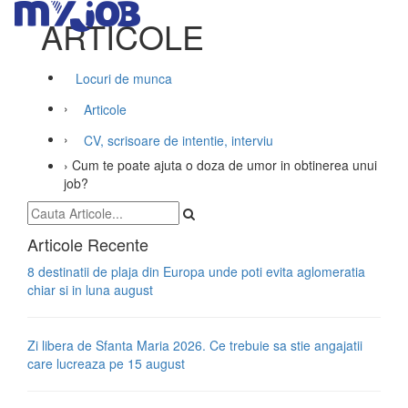
ARTICOLE
Locuri de munca
›
Articole
›
CV, scrisoare de intentie, interviu
›
Cum te poate ajuta o doza de umor in obtinerea unui
job?
Articole Recente
8 destinatii de plaja din Europa unde poti evita aglomeratia
chiar si in luna august
Zi libera de Sfanta Maria 2026. Ce trebuie sa stie angajatii
care lucreaza pe 15 august