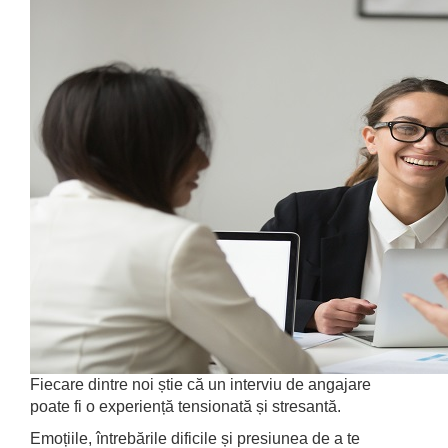
Fiecare dintre noi știe că un interviu de angajare
poate fi o experiență tensionată și stresantă.
Emoțiile, întrebările dificile și presiunea de a te