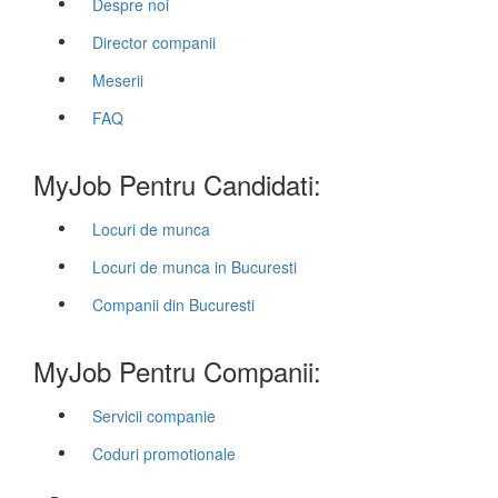
Despre noi
Director companii
Meserii
FAQ
MyJob Pentru Candidati:
Locuri de munca
Locuri de munca in Bucuresti
Companii din Bucuresti
MyJob Pentru Companii:
Servicii companie
Coduri promotionale