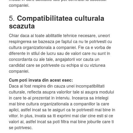
companiei.
5.
Compatibilitatea culturala
scazuta
Chiar daca ai toate abilitatile tehnice necesare, uneori
respingerea se bazeaza pe faptul ca nu te potrivesti cu
cultura organizationala a companiei. Fie ca e vorba de
diferente in stilul de lucru sau de valori care nu sunt in
concordanta cu ale tale, angajatorii vor cauta un
candidat care se potriveste cu echipa si cu viziunea
companiei.
Cum poti invata din acest esec:
Daca ai fost respins din cauza unei incompatibilitati
culturale, reflecta asupra valorilor tale si asupra modului
in care te-ai prezentat in interviu. Incearca sa intelegi
mai bine cultura organizationala a companiilor la care
aplici, astfel incat sa te asiguri ca te potrivesti mai bine in
viitor. In plus, invata sa iti exprimi mai clar cine esti si ce
valori ai, astfel incat sa poti filtra mai bine joburile care ti
se potrivesc.