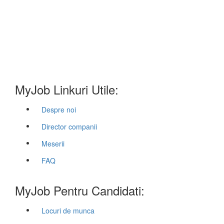
MyJob Linkuri Utile:
Despre noi
Director companii
Meserii
FAQ
MyJob Pentru Candidati:
Locuri de munca