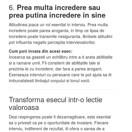
6.
Prea multa incredere sau
prea putina incredere in sine
Atitudinea joaca un rol esential in interviu. Prea multa
incredere poate parea aroganta, in timp ce lipsa de
incredere poate transmite nesiguranta. Ambele atitudini
pot influenta negativ perceptia intervievatorilor.
Cum poti invata din acest esec:
Incearca sa gasesti un echilibru intre a-ti arata abilitatile
si a ramane umil. Fii constient de abilitatile tale si
prezinta-le cu incredere, dar fara a parea arogant.
Exerseaza interviuri cu persoane care te pot ajuta sa iti
imbunatatesti limbajul corpului si tonul vocii.
Transforma esecul intr-o lectie
valoroasa
Desi respingerea poate fi dezamagitoare, este esential
sa o privesti ca pe o oportunitate de invatare. Fiecare
interviu, indiferent de rezultat, iti ofera o sansa de a