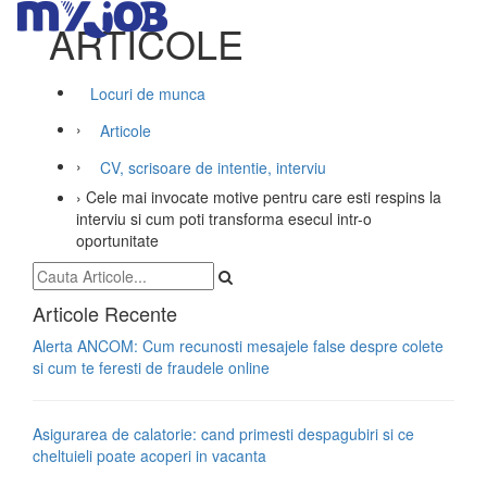
ARTICOLE
Locuri de munca
›
Articole
›
CV, scrisoare de intentie, interviu
›
Cele mai invocate motive pentru care esti respins la
interviu si cum poti transforma esecul intr-o
oportunitate
Articole Recente
Alerta ANCOM: Cum recunosti mesajele false despre colete
si cum te feresti de fraudele online
Asigurarea de calatorie: cand primesti despagubiri si ce
cheltuieli poate acoperi in vacanta