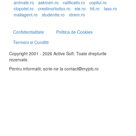
animale.ro
askmen.ro
calificativ.ro
copilul.ro
clopotel.ro
crestinortodox.ro
ele.ro
hit.ro
laso.ro
mailagent.ro
studentie.ro
xtrem.ro
Confidentialitate
Politica de Cookies
Termeni si Conditii
Copyright 2001 - 2026 Active Soft. Toate drepturile
rezervate.
Pentru informatii, scrie-ne la
contact
myjob.ro