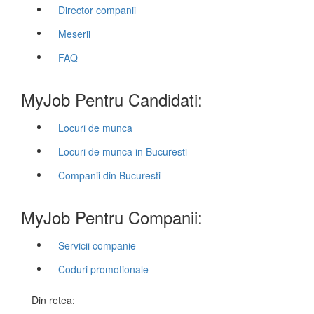
Director companii
Meserii
FAQ
MyJob Pentru Candidati:
Locuri de munca
Locuri de munca in Bucuresti
Companii din Bucuresti
MyJob Pentru Companii:
Servicii companie
Coduri promotionale
Din retea: