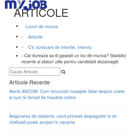
ARTICOLE
Locuri de munca
›
Articole
›
CV, scrisoare de intentie, interviu
›
Cat dureaza sa iti gasesti un loc de munca? Statistici
recente si sfaturi utile pentru candidatii dezamagiti
Articole Recente
Alerta ANCOM: Cum recunosti mesajele false despre colete
si cum te feresti de fraudele online
Asigurarea de calatorie: cand primesti despagubiri si ce
cheltuieli poate acoperi in vacanta