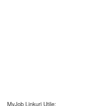
MyJob Linkuri Utile: