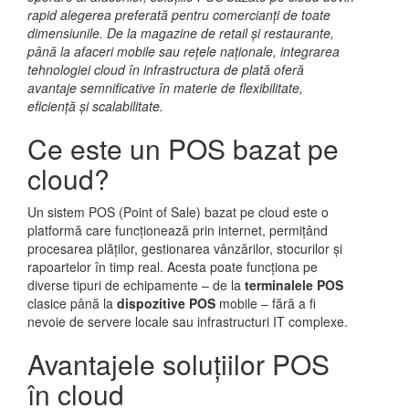
rapid alegerea preferată pentru comercianți de toate
dimensiunile. De la magazine de retail și restaurante,
până la afaceri mobile sau rețele naționale, integrarea
tehnologiei cloud în infrastructura de plată oferă
avantaje semnificative în materie de flexibilitate,
eficiență și scalabilitate.
Ce este un POS bazat pe
cloud?
Un sistem POS (Point of Sale) bazat pe cloud este o
platformă care funcționează prin internet, permițând
procesarea plăților, gestionarea vânzărilor, stocurilor și
rapoartelor în timp real. Acesta poate funcționa pe
diverse tipuri de echipamente – de la
terminalele POS
clasice până la
dispozitive POS
mobile – fără a fi
nevoie de servere locale sau infrastructuri IT complexe.
Avantajele soluțiilor POS
în cloud