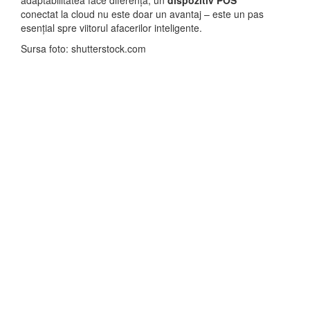
adaptabilitatea face diferența, un
dispozitiv POS
conectat la cloud nu este doar un avantaj – este un pas
esențial spre viitorul afacerilor inteligente.
Sursa foto: shutterstock.com