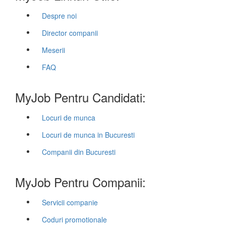
Despre noi
Director companii
Meserii
FAQ
MyJob Pentru Candidati:
Locuri de munca
Locuri de munca in Bucuresti
Companii din Bucuresti
MyJob Pentru Companii:
Servicii companie
Coduri promotionale