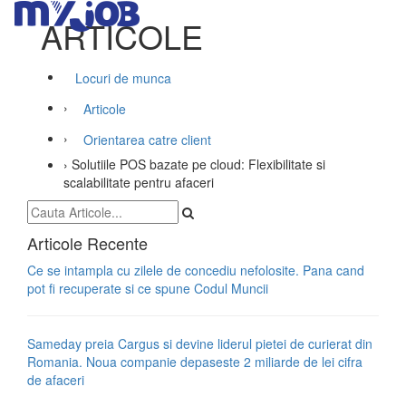
ARTICOLE
Locuri de munca
›
Articole
›
Orientarea catre client
›
Solutiile POS bazate pe cloud: Flexibilitate si
scalabilitate pentru afaceri
Articole Recente
Ce se intampla cu zilele de concediu nefolosite. Pana cand
pot fi recuperate si ce spune Codul Muncii
Sameday preia Cargus si devine liderul pietei de curierat din
Romania. Noua companie depaseste 2 miliarde de lei cifra
de afaceri