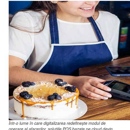
Într-o lume în care digitalizarea redefinește modul de
operare al afacerilor, soluțiile POS bazate pe cloud devin