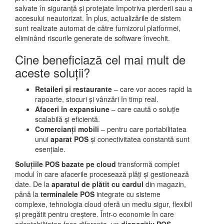
salvate în siguranță și protejate împotriva pierderii sau a
accesului neautorizat. În plus, actualizările de sistem
sunt realizate automat de către furnizorul platformei,
eliminând riscurile generate de software învechit.
Cine beneficiază cel mai mult de
aceste soluții?
Retaileri și restaurante
– care vor acces rapid la
rapoarte, stocuri și vânzări în timp real.
Afaceri în expansiune
– care caută o soluție
scalabilă și eficientă.
Comercianți mobili
– pentru care portabilitatea
unui
aparat POS
și conectivitatea constantă sunt
esențiale.
Soluțiile POS bazate pe cloud
transformă complet
modul în care afacerile procesează plăți și gestionează
date. De la
aparatul de plătit cu cardul
din magazin,
până la
terminalele POS
integrate cu sisteme
complexe, tehnologia cloud oferă un mediu sigur, flexibil
și pregătit pentru creștere. Într-o economie în care