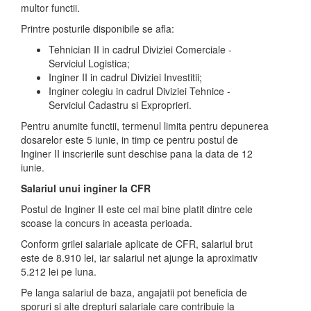
multor functii.
Printre posturile disponibile se afla:
Tehnician II in cadrul Diviziei Comerciale -
Serviciul Logistica;
Inginer II in cadrul Diviziei Investitii;
Inginer colegiu in cadrul Diviziei Tehnice -
Serviciul Cadastru si Exproprieri.
Pentru anumite functii, termenul limita pentru depunerea
dosarelor este 5 iunie, in timp ce pentru postul de
Inginer II inscrierile sunt deschise pana la data de 12
iunie.
Salariul unui inginer la CFR
Postul de Inginer II este cel mai bine platit dintre cele
scoase la concurs in aceasta perioada.
Conform grilei salariale aplicate de CFR, salariul brut
este de 8.910 lei, iar salariul net ajunge la aproximativ
5.212 lei pe luna.
Pe langa salariul de baza, angajatii pot beneficia de
sporuri si alte drepturi salariale care contribuie la