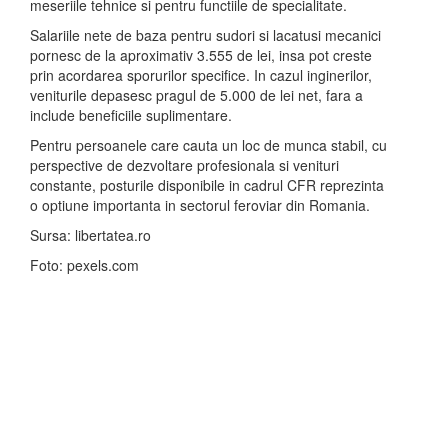
meseriile tehnice si pentru functiile de specialitate.
Salariile nete de baza pentru sudori si lacatusi mecanici
pornesc de la aproximativ 3.555 de lei, insa pot creste
prin acordarea sporurilor specifice. In cazul inginerilor,
veniturile depasesc pragul de 5.000 de lei net, fara a
include beneficiile suplimentare.
Pentru persoanele care cauta un loc de munca stabil, cu
perspective de dezvoltare profesionala si venituri
constante, posturile disponibile in cadrul CFR reprezinta
o optiune importanta in sectorul feroviar din Romania.
Sursa: libertatea.ro
Foto: pexels.com