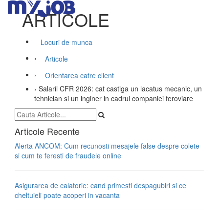
ARTICOLE
Locuri de munca
›
Articole
›
Orientarea catre client
›
Salarii CFR 2026: cat castiga un lacatus mecanic, un
tehnician si un inginer in cadrul companiei feroviare
Articole Recente
Alerta ANCOM: Cum recunosti mesajele false despre colete
si cum te feresti de fraudele online
Asigurarea de calatorie: cand primesti despagubiri si ce
cheltuieli poate acoperi in vacanta