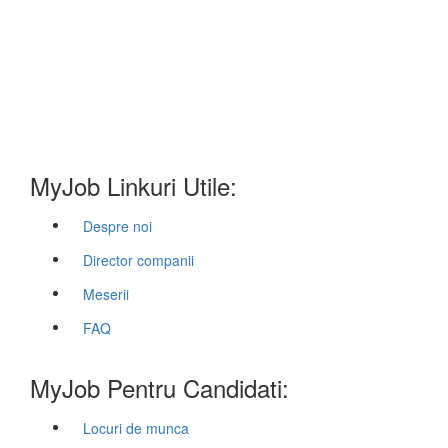
MyJob Linkuri Utile:
Despre noi
Director companii
Meserii
FAQ
MyJob Pentru Candidati:
Locuri de munca