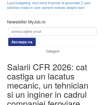
Loud budgeting: noul trend financiar al generatiei Z care
schimba modul in care oamenii vorbesc despre bani
Newsletter MyJob.ro
Categorii
Salarii CFR 2026: cat
castiga un lacatus
mecanic, un tehnician
si un inginer in cadrul
companiei feroviare