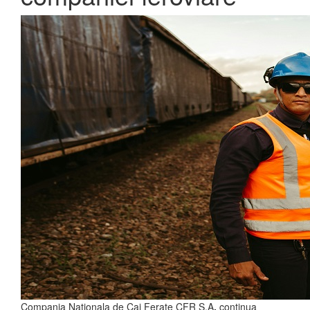
Compania Nationala de Cai Ferate CFR S.A
.
continua