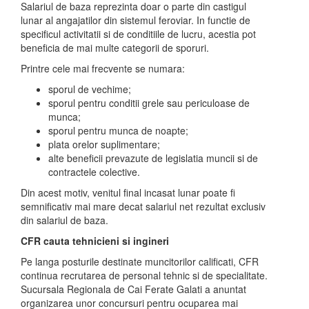
Salariul de baza reprezinta doar o parte din castigul
lunar al angajatilor din sistemul feroviar. In functie de
specificul activitatii si de conditiile de lucru, acestia pot
beneficia de mai multe categorii de sporuri.
Printre cele mai frecvente se numara:
sporul de vechime;
sporul pentru conditii grele sau periculoase de
munca;
sporul pentru munca de noapte;
plata orelor suplimentare;
alte beneficii prevazute de legislatia muncii si de
contractele colective.
Din acest motiv, venitul final incasat lunar poate fi
semnificativ mai mare decat salariul net rezultat exclusiv
din salariul de baza.
CFR cauta tehnicieni si ingineri
Pe langa posturile destinate muncitorilor calificati, CFR
continua recrutarea de personal tehnic si de specialitate.
Sucursala Regionala de Cai Ferate Galati a anuntat
organizarea unor concursuri pentru ocuparea mai