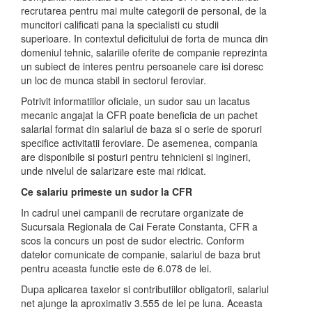
recrutarea pentru mai multe categorii de personal, de la
muncitori calificati pana la specialisti cu studii
superioare. In contextul deficitului de forta de munca din
domeniul tehnic, salariile oferite de companie reprezinta
un subiect de interes pentru persoanele care isi doresc
un loc de munca stabil in sectorul feroviar.
Potrivit informatiilor oficiale, un sudor sau un lacatus
mecanic angajat la CFR poate beneficia de un pachet
salarial format din salariul de baza si o serie de sporuri
specifice activitatii feroviare. De asemenea, compania
are disponibile si posturi pentru tehnicieni si ingineri,
unde nivelul de salarizare este mai ridicat.
Ce salariu primeste un sudor la CFR
In cadrul unei campanii de recrutare organizate de
Sucursala Regionala de Cai Ferate Constanta, CFR a
scos la concurs un post de sudor electric. Conform
datelor comunicate de companie, salariul de baza brut
pentru aceasta functie este de 6.078 de lei.
Dupa aplicarea taxelor si contributiilor obligatorii, salariul
net ajunge la aproximativ 3.555 de lei pe luna. Aceasta