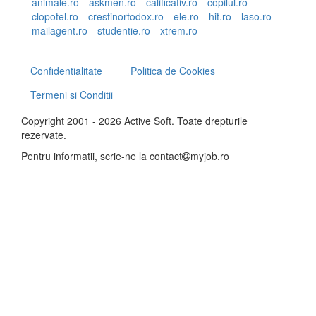
animale.ro
askmen.ro
calificativ.ro
copilul.ro
clopotel.ro
crestinortodox.ro
ele.ro
hit.ro
laso.ro
mailagent.ro
studentie.ro
xtrem.ro
Confidentialitate
Politica de Cookies
Termeni si Conditii
Copyright 2001 - 2026 Active Soft. Toate drepturile
rezervate.
Pentru informatii, scrie-ne la
contact
myjob.ro