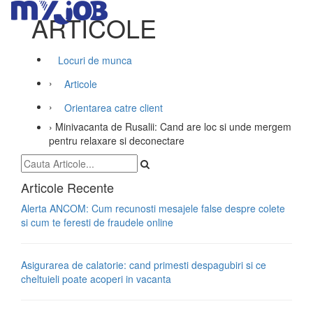
ARTICOLE
Locuri de munca
›
Articole
›
Orientarea catre client
›
Minivacanta de Rusalii: Cand are loc si unde mergem
pentru relaxare si deconectare
Articole Recente
Alerta ANCOM: Cum recunosti mesajele false despre colete
si cum te feresti de fraudele online
Asigurarea de calatorie: cand primesti despagubiri si ce
cheltuieli poate acoperi in vacanta