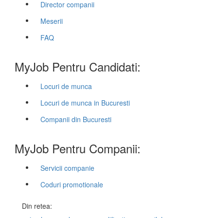
Director companii
Meserii
FAQ
MyJob Pentru Candidati:
Locuri de munca
Locuri de munca in Bucuresti
Companii din Bucuresti
MyJob Pentru Companii:
Servicii companie
Coduri promotionale
Din retea: