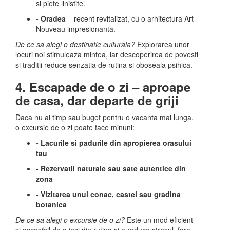
si piete linistite.
- Oradea
– recent revitalizat, cu o arhitectura Art
Nouveau impresionanta.
De ce sa alegi o destinatie culturala?
Explorarea unor
locuri noi stimuleaza mintea, iar descoperirea de povesti
si traditii reduce senzatia de rutina si oboseala psihica.
4. Escapade de o zi – aproape
de casa, dar departe de griji
Daca nu ai timp sau buget pentru o vacanta mai lunga,
o excursie de o zi poate face minuni:
- Lacurile si padurile din apropierea orasului
tau
- Rezervatii naturale sau sate autentice din
zona
- Vizitarea unui conac, castel sau gradina
botanica
De ce sa alegi o excursie de o zi?
Este un mod eficient