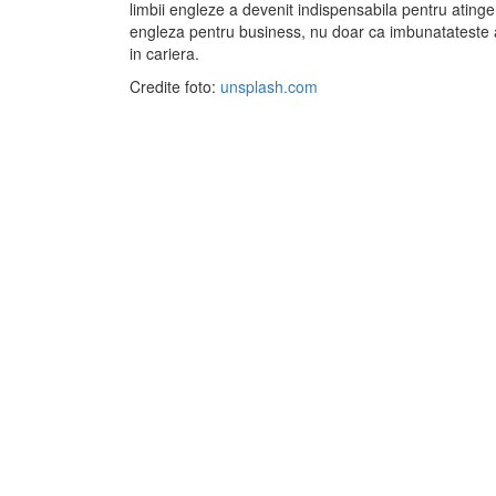
limbii engleze a devenit indispensabila pentru atinge
engleza pentru business, nu doar ca imbunatateste abil
in cariera.
Credite foto:
unsplash.com