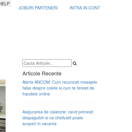
HELP
JOBURI PARTENERI
INTRA IN CONT
Articole Recente
Alerta ANCOM: Cum recunosti mesajele
false despre colete si cum te feresti de
fraudele online
Asigurarea de calatorie: cand primesti
despagubiri si ce cheltuieli poate
acoperi in vacanta