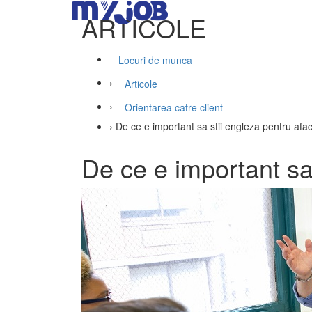
ARTICOLE
Locuri de munca
›
Articole
›
Orientarea catre client
›
De ce e important sa stii engleza pentru afac
De ce e important sa 