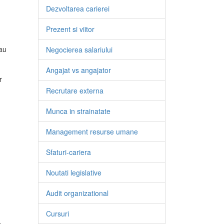
Dezvoltarea carierei
Prezent si viitor
sau
Negocierea salariului
Angajat vs angajator
r
Recrutare externa
Munca in strainatate
Management resurse umane
Sfaturi-cariera
Noutati legislative
Audit organizational
Cursuri