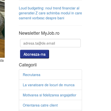
Loud budgeting: noul trend financiar al
generatiei Z care schimba modul in care
oamenii vorbesc despre bani
Newsletter MyJob.ro
sta
Categorii
Recrutarea
La vanatoare de locuri de munca
Motivarea si fidelizarea angajatilor
Orientarea catre client