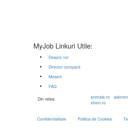
MyJob Linkuri Utile:
Despre noi
Director companii
Meserii
FAQ
animale.ro
askmen
Din retea:
xtrem.ro
Confidentialitate
Politica de Cookies
Te