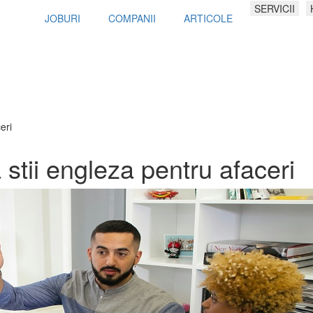
SERVICII
JOBURI
COMPANII
ARTICOLE
eri
stii engleza pentru afaceri