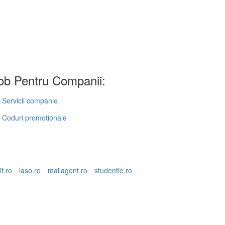
b Pentru Companii:
Servicii companie
Coduri promotionale
it.ro
laso.ro
mailagent.ro
studentie.ro