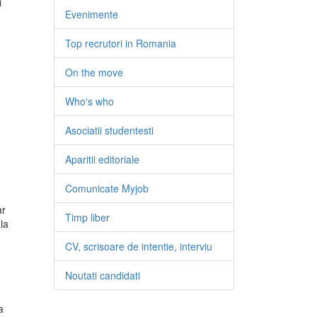
i
Evenimente
Top recrutori in Romania
On the move
Who's who
Asociatii studentesti
Aparitii editoriale
Comunicate Myjob
ar
Timp liber
la
CV, scrisoare de intentie, interviu
Noutati candidati
a