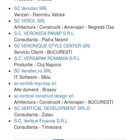
SC Verodan SRL
Vanzari - Ramnicu Valcea
SC VEROL SRL
Arhitectura / Constructii / Amenajari - Negresti Oas
S.C. VERONICA PANAP S.R.L.
Consultanta - Piatra Neamt
SC VERONIQUE STYLE CENTER SRL
Serviciu Clienti - BUCURESTI
S.C. VERSAPAK ROMANIA S.R.L
Productie - Cluj Napoca
SC Versitec.ro SRL
IT Software - Sibiu
sc verthib imp-exp srl
Alte domenii - Brasov
sc vertical construct design srl
Arhitectura / Constructii / Amenajari - BUCURESTI
SC VERTICAL DEVELOPMENT SRL-D
Consultanta - Zalau
S.C. Vertical Finance S.R.L.
Consultanta - Timisoara