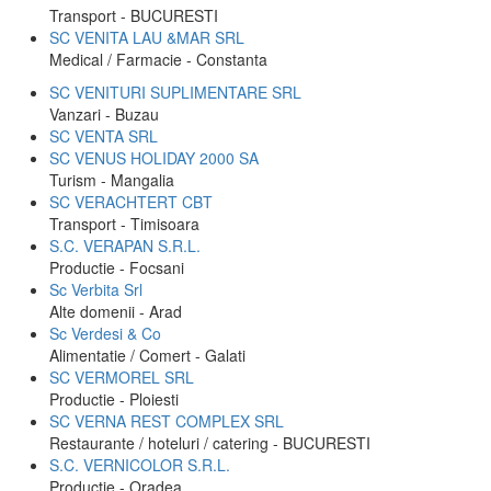
Transport - BUCURESTI
SC VENITA LAU &MAR SRL
Medical / Farmacie - Constanta
SC VENITURI SUPLIMENTARE SRL
Vanzari - Buzau
SC VENTA SRL
SC VENUS HOLIDAY 2000 SA
Turism - Mangalia
SC VERACHTERT CBT
Transport - Timisoara
S.C. VERAPAN S.R.L.
Productie - Focsani
Sc Verbita Srl
Alte domenii - Arad
Sc Verdesi & Co
Alimentatie / Comert - Galati
SC VERMOREL SRL
Productie - Ploiesti
SC VERNA REST COMPLEX SRL
Restaurante / hoteluri / catering - BUCURESTI
S.C. VERNICOLOR S.R.L.
Productie - Oradea