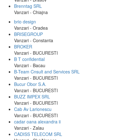
Brenntag SRL
Vanzari - Chiajna
brio design
Vanzari - Oradea
BRISEGROUP
Vanzari - Constanta
BROKER
Vanzari - BUCURESTI
B T confidential
Vanzari - Bacau
B-Team Cnsult and Services SRL
Vanzari - BUCURESTI
Bucur Obor S.A.
Vanzari - BUCURESTI
BUZZ IMPEX SRL
Vanzari - BUCURESTI
Cab Av Larionescu
Vanzari - BUCURESTI
cadar oana alexandra ii
Vanzari - Zalau
CADISS TELECOM SRL