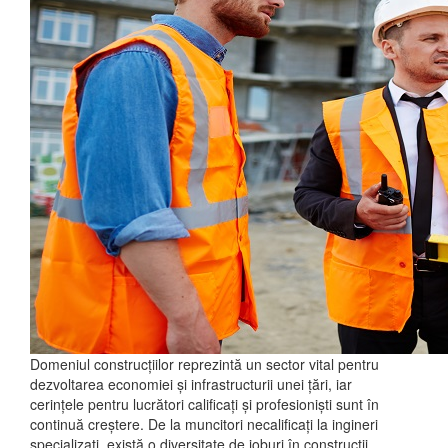
Domeniul construcțiilor reprezintă un sector vital pentru
dezvoltarea economiei și infrastructurii unei țări, iar
cerințele pentru lucrători calificați și profesioniști sunt în
continuă creștere. De la muncitori necalificați la ingineri
specializați, există o diversitate de joburi în construcții,