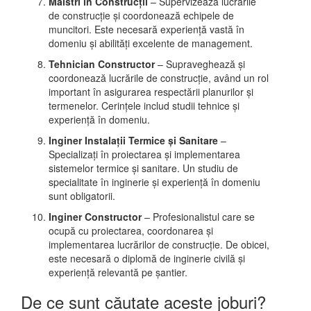
Măistri în Construcții
– Supervizează lucrările
de construcție și coordonează echipele de
muncitori. Este necesară experiență vastă în
domeniu și abilități excelente de management.
Tehnician Constructor
– Supraveghează și
coordonează lucrările de construcție, având un rol
important în asigurarea respectării planurilor și
termenelor. Cerințele includ studii tehnice și
experiență în domeniu.
Inginer Instalații Termice și Sanitare
–
Specializați în proiectarea și implementarea
sistemelor termice și sanitare. Un studiu de
specialitate în inginerie și experiență în domeniu
sunt obligatorii.
Inginer Constructor
– Profesionalistul care se
ocupă cu proiectarea, coordonarea și
implementarea lucrărilor de construcție. De obicei,
este necesară o diplomă de inginerie civilă și
experiență relevantă pe șantier.
De ce sunt căutate aceste joburi?