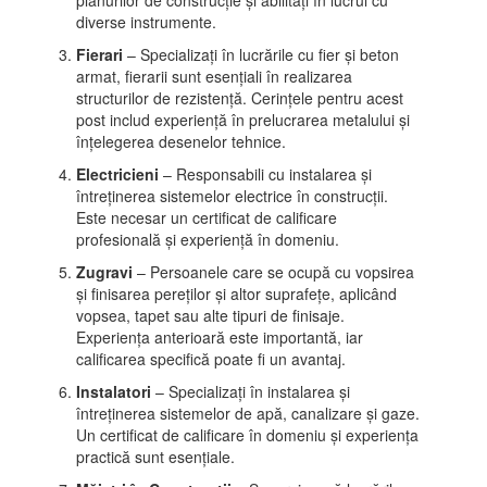
planurilor de construcție și abilități în lucrul cu
diverse instrumente.
Fierari
– Specializați în lucrările cu fier și beton
armat, fierarii sunt esențiali în realizarea
structurilor de rezistență. Cerințele pentru acest
post includ experiență în prelucrarea metalului și
înțelegerea desenelor tehnice.
Electricieni
– Responsabili cu instalarea și
întreținerea sistemelor electrice în construcții.
Este necesar un certificat de calificare
profesională și experiență în domeniu.
Zugravi
– Persoanele care se ocupă cu vopsirea
și finisarea pereților și altor suprafețe, aplicând
vopsea, tapet sau alte tipuri de finisaje.
Experiența anterioară este importantă, iar
calificarea specifică poate fi un avantaj.
Instalatori
– Specializați în instalarea și
întreținerea sistemelor de apă, canalizare și gaze.
Un certificat de calificare în domeniu și experiența
practică sunt esențiale.