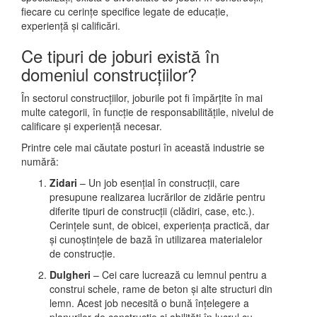
fiecare cu cerințe specifice legate de educație,
experiență și calificări.
Ce tipuri de joburi există în
domeniul construcțiilor?
În sectorul construcțiilor, joburile pot fi împărțite în mai
multe categorii, în funcție de responsabilitățile, nivelul de
calificare și experiență necesar.
Printre cele mai căutate posturi în această industrie se
numără:
Zidari
– Un job esențial în construcții, care
presupune realizarea lucrărilor de zidărie pentru
diferite tipuri de construcții (clădiri, case, etc.).
Cerințele sunt, de obicei, experiența practică, dar
și cunoștințele de bază în utilizarea materialelor
de construcție.
Dulgheri
– Cei care lucrează cu lemnul pentru a
construi schele, rame de beton și alte structuri din
lemn. Acest job necesită o bună înțelegere a