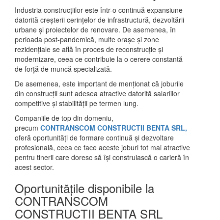
Industria construcțiilor este într-o continuă expansiune
datorită creșterii cerințelor de infrastructură, dezvoltării
urbane și proiectelor de renovare. De asemenea, în
perioada post-pandemică, multe orașe și zone
rezidențiale se află în proces de reconstrucție și
modernizare, ceea ce contribuie la o cerere constantă
de forță de muncă specializată.
De asemenea, este important de menționat că joburile
din construcții sunt adesea atractive datorită salariilor
competitive și stabilității pe termen lung.
Companiile de top din domeniu,
precum
CONTRANSCOM CONSTRUCTII BENTA SRL,
oferă oportunități de formare continuă și dezvoltare
profesională, ceea ce face aceste joburi tot mai atractive
pentru tinerii care doresc să își construiască o carieră în
acest sector.
Oportunitățile disponibile la
CONTRANSCOM
CONSTRUCTII BENTA SRL