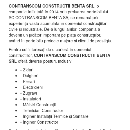
CONTRANSCOM CONSTRUCTII BENTA SRL
, o
companie înființată în 2014 prin preluarea portofoliului
SC CONTRANSCOM BENTA SA, se remarcă prin
experiența vastă acumulată în domeniul construcțiilor
civile și industriale. De-a lungul anilor, compania a
devenit un jucător important pe piața construcțiilor,
având în portofoliu proiecte majore și clienți de prestigiu.
Pentru cei interesați de o carieră în domeniul
construcțiilor,
CONTRANSCOM CONSTRUCTII BENTA
SRL
oferă diverse posturi, inclusiv:
- Zidari
- Dulgheri
- Fierari
- Electricieni
- Zugravi
- Instalatori
- Măistri Construcții
- Tehnician Constructor
- Inginer Instalații Termice și Sanitare
- Inginer Constructor