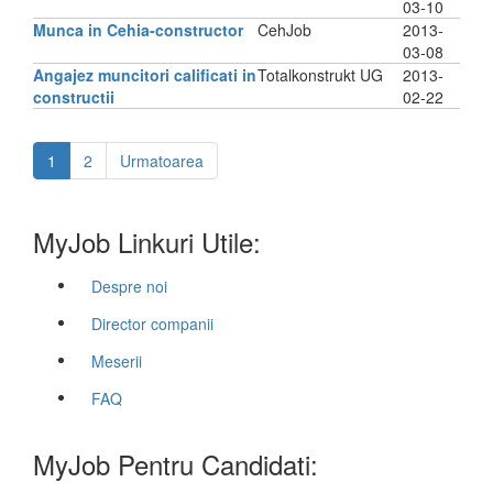
03-10
Munca in Cehia-constructor
CehJob
2013-
03-08
Angajez muncitori calificati in
Totalkonstrukt UG
2013-
constructii
02-22
1
2
Urmatoarea
MyJob Linkuri Utile:
Despre noi
Director companii
Meserii
FAQ
MyJob Pentru Candidati: