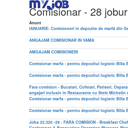
Comisionar
- 28 jobur
Anunt
IANUARIE: Comisioneri in depozite de marfă din G
ANGAJAM COMISIONAR IN VAMA
AMGAJAM COMISIONERI
Comisionar marfa - pentru depozitul logistic Billa 
Comisionar marfa - pentru depozitul logistic Billa 
Fara comision - Bucatari, Cofetari, Patiseri, Ospa
angajari inclusiv in Restaurante cu Stele Michelin s
Comisionar marfa - pentru depozitul logistic Billa 
Comisionar marfa - pentru depozitul logistic Billa 
Jobs 22.320 -29 : FARA COMISION - Breakfast Chef 
Conference & Banqueting Operation Manager, Maint