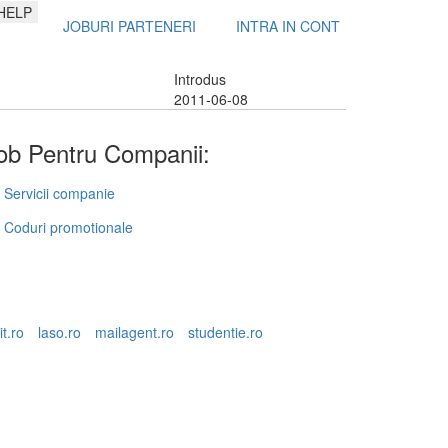
HELP
JOBURI PARTENERI
INTRA IN CONT
Introdus
2011-06-08
b Pentru Companii:
Servicii companie
Coduri promotionale
it.ro
laso.ro
mailagent.ro
studentie.ro