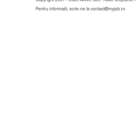
Pentru informatii, scrie-ne la
contact
myjob.ro