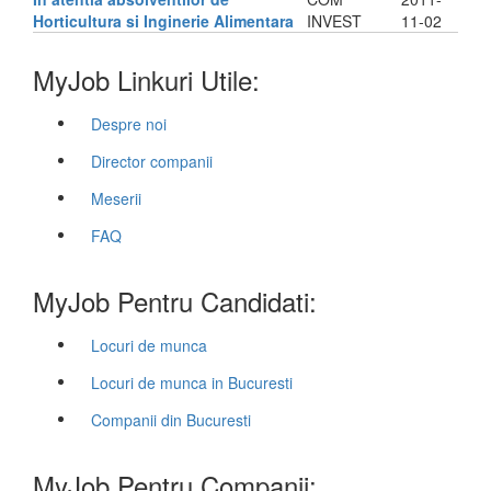
Horticultura si Inginerie Alimentara
INVEST
11-02
MyJob Linkuri Utile:
Despre noi
Director companii
Meserii
FAQ
MyJob Pentru Candidati:
Locuri de munca
Locuri de munca in Bucuresti
Companii din Bucuresti
MyJob Pentru Companii: