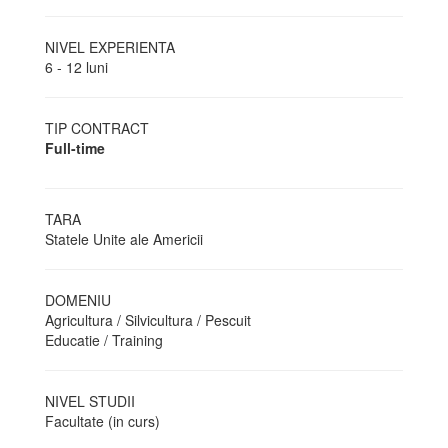
NIVEL EXPERIENTA
6 - 12 luni
TIP CONTRACT
Full-time
TARA
Statele Unite ale Americii
DOMENIU
Agricultura / Silvicultura / Pescuit
Educatie / Training
NIVEL STUDII
Facultate (in curs)