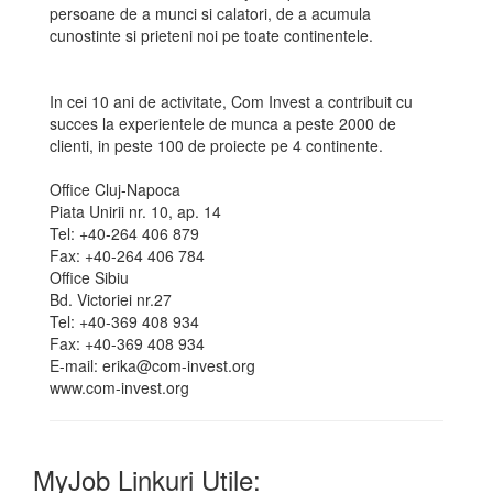
persoane de a munci si calatori, de a acumula
cunostinte si prieteni noi pe toate continentele.
In cei 10 ani de activitate, Com Invest a contribuit cu
succes la experientele de munca a peste 2000 de
clienti, in peste 100 de proiecte pe 4 continente.
Office Cluj-Napoca
Piata Unirii nr. 10, ap. 14
Tel: +40-264 406 879
Fax: +40-264 406 784
Office Sibiu
Bd. Victoriei nr.27
Tel: +40-369 408 934
Fax: +40-369 408 934
E-mail: erika@com-invest.org
www.com-invest.org
MyJob Linkuri Utile: