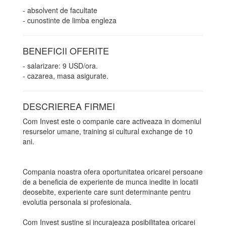
- absolvent de facultate
- cunostinte de limba engleza
BENEFICII OFERITE
- salarizare: 9 USD/ora.
- cazarea, masa asigurate.
DESCRIEREA FIRMEI
Com Invest este o companie care activeaza in domeniul
resurselor umane, training si cultural exchange de 10
ani.
Compania noastra ofera oportunitatea oricarei persoane
de a beneficia de experiente de munca inedite in locatii
deosebite, experiente care sunt determinante pentru
evolutia personala si profesionala.
Com Invest sustine si incurajeaza posibilitatea oricarei