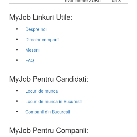
evenimente ZURLI
05-31
MyJob Linkuri Utile:
Despre noi
Director companii
Meserii
FAQ
MyJob Pentru Candidati:
Locuri de munca
Locuri de munca in Bucuresti
Companii din Bucuresti
MyJob Pentru Companii: