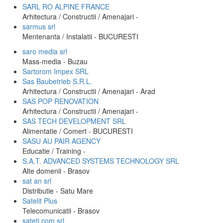
SARL RO ALPINE FRANCE
Arhitectura / Constructii / Amenajari -
sarmus srl
Mentenanta / Instalatii - BUCURESTI
saro media srl
Mass-media - Buzau
Sartorom Impex SRL
Sas Baubetrieb S.R.L.
Arhitectura / Constructii / Amenajari - Arad
SAS POP RENOVATION
Arhitectura / Constructii / Amenajari -
SAS TECH DEVELOPMENT SRL
Alimentatie / Comert - BUCURESTI
SASU AU PAIR AGENCY
Educatie / Training -
S.A.T. ADVANCED SYSTEMS TECHNOLOGY SRL
Alte domenii - Brasov
sat an srl
Distributie - Satu Mare
Satelit Plus
Telecomunicatii - Brasov
sateti com srl