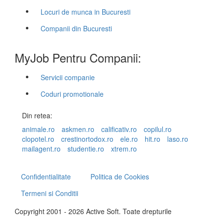
Locuri de munca in Bucuresti
Companii din Bucuresti
MyJob Pentru Companii:
Servicii companie
Coduri promotionale
Din retea:
animale.ro
askmen.ro
calificativ.ro
copilul.ro
clopotel.ro
crestinortodox.ro
ele.ro
hit.ro
laso.ro
mailagent.ro
studentie.ro
xtrem.ro
Confidentialitate
Politica de Cookies
Termeni si Conditii
Copyright 2001 - 2026 Active Soft. Toate drepturile