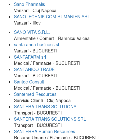
Sano Pharmalis
Vanzari - Cluj Napoca
SANOTECHNIK COM RUMANIEN SRL
Vanzari - Ilfov
SANO VITA S.R.L.
Alimentatie / Comert - Ramnicu Valcea
santa anna business sl
Vanzari - BUCURESTI
SANTAFARM srl
Medical / Farmacie - BUCURESTI
SANTANICO TRADE
Vanzari - BUCURESTI
Santee Consult
Medical / Farmacie - BUCURESTI
Santemed Resources
Serviciu Clienti - Cluj Napoca
SANTERA TRANS SOLUTIONS
Transport - BUCURESTI
SANTERA TRANS SOLUTIONS SRL
Transport - BUCURESTI
SANTERRA Human Resources
Resurse Umane / Psihologie - BUCURESTI