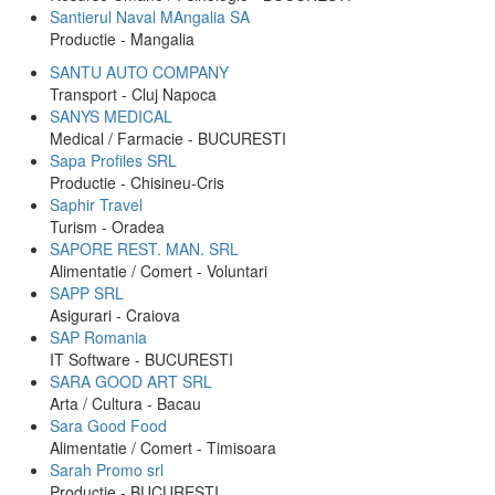
Santierul Naval MAngalia SA
Productie - Mangalia
SANTU AUTO COMPANY
Transport - Cluj Napoca
SANYS MEDICAL
Medical / Farmacie - BUCURESTI
Sapa Profiles SRL
Productie - Chisineu-Cris
Saphir Travel
Turism - Oradea
SAPORE REST. MAN. SRL
Alimentatie / Comert - Voluntari
SAPP SRL
Asigurari - Craiova
SAP Romania
IT Software - BUCURESTI
SARA GOOD ART SRL
Arta / Cultura - Bacau
Sara Good Food
Alimentatie / Comert - Timisoara
Sarah Promo srl
Productie - BUCURESTI