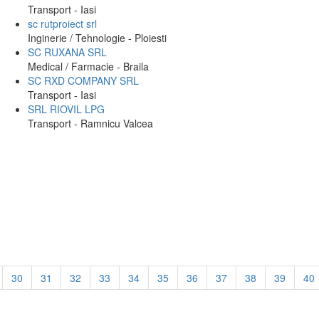
Transport - Iasi
sc rutproiect srl
Inginerie / Tehnologie - Ploiesti
SC RUXANA SRL
Medical / Farmacie - Braila
SC RXD COMPANY SRL
Transport - Iasi
SRL RIOVIL LPG
Transport - Ramnicu Valcea
30
31
32
33
34
35
36
37
38
39
40