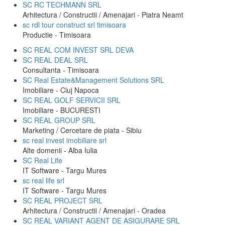
SC RC TECHMANN SRL
Arhitectura / Constructii / Amenajari - Piatra Neamt
sc rdl tour construct srl timisoara
Productie - Timisoara
SC REAL COM INVEST SRL DEVA
SC REAL DEAL SRL
Consultanta - Timisoara
SC Real Estate&Management Solutions SRL
Imobiliare - Cluj Napoca
SC REAL GOLF SERVICII SRL
Imobiliare - BUCURESTI
SC REAL GROUP SRL
Marketing / Cercetare de piata - Sibiu
sc real invest imobiliare srl
Alte domenii - Alba Iulia
SC Real Life
IT Software - Targu Mures
sc real life srl
IT Software - Targu Mures
SC REAL PROJECT SRL
Arhitectura / Constructii / Amenajari - Oradea
SC REAL VARIANT AGENT DE ASIGURARE SRL