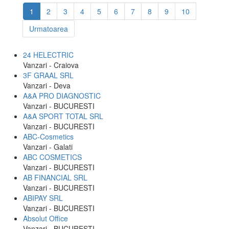
1
2
3
4
5
6
7
8
9
10
Urmatoarea
24 HELECTRIC
Vanzari - Craiova
3F GRAAL SRL
Vanzari - Deva
A&A PRO DIAGNOSTIC
Vanzari - BUCURESTI
A&A SPORT TOTAL SRL
Vanzari - BUCURESTI
ABC-Cosmetics
Vanzari - Galati
ABC COSMETICS
Vanzari - BUCURESTI
AB FINANCIAL SRL
Vanzari - BUCURESTI
ABIPAY SRL
Vanzari - BUCURESTI
Absolut Office
Vanzari - BUCURESTI