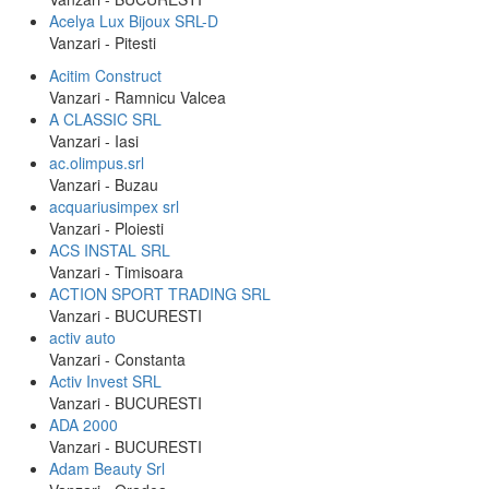
Acelya Lux Bijoux SRL-D
Vanzari - Pitesti
Acitim Construct
Vanzari - Ramnicu Valcea
A CLASSIC SRL
Vanzari - Iasi
ac.olimpus.srl
Vanzari - Buzau
acquariusimpex srl
Vanzari - Ploiesti
ACS INSTAL SRL
Vanzari - Timisoara
ACTION SPORT TRADING SRL
Vanzari - BUCURESTI
activ auto
Vanzari - Constanta
Activ Invest SRL
Vanzari - BUCURESTI
ADA 2000
Vanzari - BUCURESTI
Adam Beauty Srl