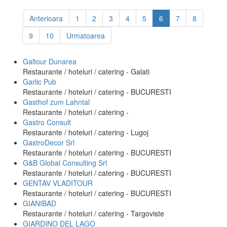
Anterioara
1
2
3
4
5
6
7
8
9
10
Urmatoarea
Galtour Dunarea
Restaurante / hoteluri / catering - Galati
Garlic Pub
Restaurante / hoteluri / catering - BUCURESTI
Gasthof zum Lahntal
Restaurante / hoteluri / catering -
Gastro Consult
Restaurante / hoteluri / catering - Lugoj
GastroDecor Srl
Restaurante / hoteluri / catering - BUCURESTI
G&B Global Consulting Srl
Restaurante / hoteluri / catering - BUCURESTI
GENTAV VLADITOUR
Restaurante / hoteluri / catering - BUCURESTI
GIANIBAD
Restaurante / hoteluri / catering - Targoviste
GIARDINO DEL LAGO