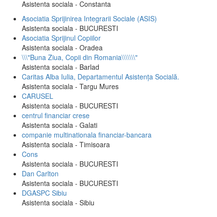
Asistenta sociala - Constanta
Asociatia Sprijinirea Integrarii Sociale (ASIS)
Asistenta sociala - BUCURESTI
Asociatia Sprijinul Copiilor
Asistenta sociala - Oradea
\\\"Buna Ziua, Copii din Romania\\\\\\\"
Asistenta sociala - Barlad
Caritas Alba Iulia, Departamentul Asistența Socială.
Asistenta sociala - Targu Mures
CARUSEL
Asistenta sociala - BUCURESTI
centrul financiar crese
Asistenta sociala - Galati
companie multinationala financiar-bancara
Asistenta sociala - Timisoara
Cons
Asistenta sociala - BUCURESTI
Dan Carlton
Asistenta sociala - BUCURESTI
DGASPC Sibiu
Asistenta sociala - Sibiu