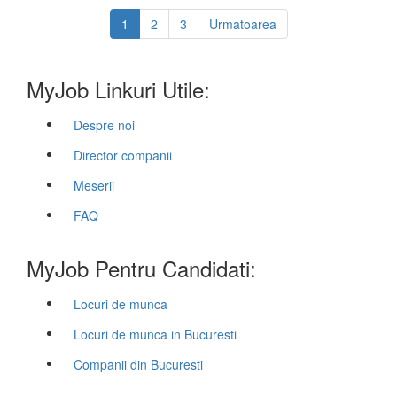
1
2
3
Urmatoarea
MyJob Linkuri Utile:
Despre noi
Director companii
Meserii
FAQ
MyJob Pentru Candidati:
Locuri de munca
Locuri de munca in Bucuresti
Companii din Bucuresti