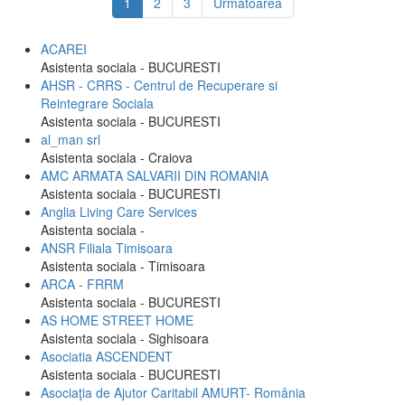
1
2
3
Urmatoarea
ACAREI
Asistenta sociala - BUCURESTI
AHSR - CRRS - Centrul de Recuperare si
Reintegrare Sociala
Asistenta sociala - BUCURESTI
al_man srl
Asistenta sociala - Craiova
AMC ARMATA SALVARII DIN ROMANIA
Asistenta sociala - BUCURESTI
Anglia Living Care Services
Asistenta sociala -
ANSR Filiala Timisoara
Asistenta sociala - Timisoara
ARCA - FRRM
Asistenta sociala - BUCURESTI
AS HOME STREET HOME
Asistenta sociala - Sighisoara
Asociatia ASCENDENT
Asistenta sociala - BUCURESTI
Asociaţia de Ajutor Caritabil AMURT- România