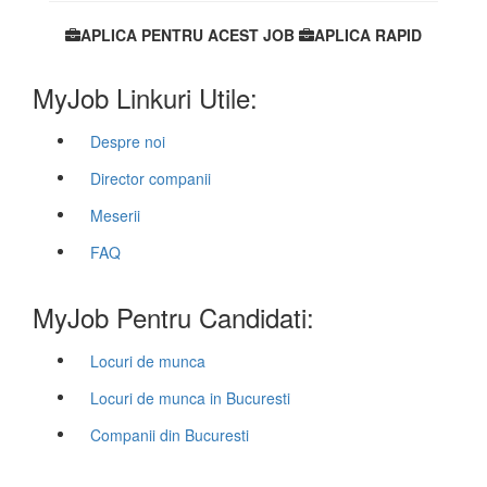
APLICA PENTRU ACEST JOB
APLICA RAPID
MyJob Linkuri Utile:
Despre noi
Director companii
Meserii
FAQ
MyJob Pentru Candidati:
Locuri de munca
Locuri de munca in Bucuresti
Companii din Bucuresti