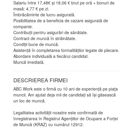
Salariu între 17,48€ și 18,06 € brut pe oră + bonuri de
masă: 4,77 € pe zi.
Îmbrăcăminte de lucru asigurată.
Posibilitatea de a beneficia de cazare asigurată de
companie.
Contribuții pentru asigurări de sănătate.
Contract de muncă în străinătate.
Condiții bune de muncă.
Asistență în completarea formalităților legate de plecare.
Abordare individuală a fiecărui candidat.
Muncă imediată.
DESCRIEREA FIRMEI
ABC Work este o firmă cu 10 ani de experiență pe piața
muncii. Am ajutat deja mii de candidați să își găsească
un loc de muncă.
Legalitatea activității noastre este confirmată de
înregistrarea în Registrul Agențiilor de Ocupare a Forței
de Muncă (KRAZ) cu numărul 12912.