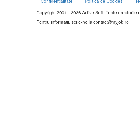
Confidentialitate
Politica de Cookies
Te
Copyright 2001 - 2026 Active Soft. Toate drepturile 
Pentru informatii, scrie-ne la
contact
myjob.ro