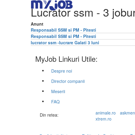
Lucrator ssm
- 3 jobur
Anunt
Responsabil SSM si PM - Pitesti
Responsabil SSM si PM - Pitesti
lucrator ssm -lucrare Galati 3 luni
MyJob Linkuri Utile:
Despre noi
Director companii
Meserii
FAQ
animale.ro
askmen
Din retea:
xtrem.ro