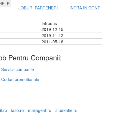
HELP
JOBURI PARTENERI
INTRA IN CONT
Introdus
2019-12-15
2019-11-12
2011-05-18
b Pentru Companii:
Servicii companie
Coduri promotionale
it.ro
laso.ro
mailagent.ro
studentie.ro