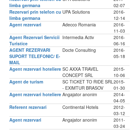
limba germana
02-07
Rezervari prin telefon cu
UPA Solutions
2016-
limba germana
12-14
Agent rezervari
Adecco Romania
2016-
11-03
Agent Rezervari Servicii
Intermedia Activ
2016-
Turistice
06-16
AGENT REZERVARI
Docte Consulting
2016-
SUPORT TELEFONIC/ E-
05-18
MAIL
Agent rezervari hoteliere
SC AXXA TRAVEL
2015-
CONCEPT SRL
10-06
Agent de turism
SC TICKET TO RIDE SRL
2015-
- EXIMTUR BRASOV
01-30
Agent rezervari hoteliere
Angajator anonim
2014-
04-05
Referent rezervari
Continental Hotels
2012-
03-12
Agent rezervari
Angajator anonim
2011-
03-24