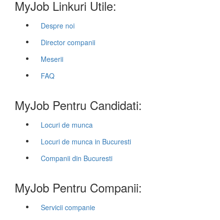
MyJob Linkuri Utile:
Despre noi
Director companii
Meserii
FAQ
MyJob Pentru Candidati:
Locuri de munca
Locuri de munca in Bucuresti
Companii din Bucuresti
MyJob Pentru Companii:
Servicii companie