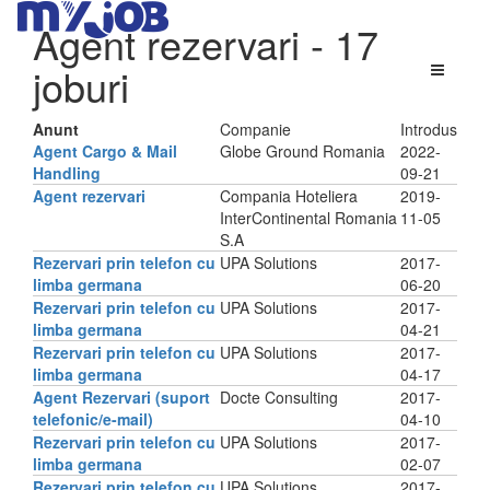
Agent rezervari
- 17
joburi
Anunt
Companie
Introdus
Agent Cargo & Mail
Globe Ground Romania
2022-
Handling
09-21
Agent rezervari
Compania Hoteliera
2019-
InterContinental Romania
11-05
S.A
Rezervari prin telefon cu
UPA Solutions
2017-
limba germana
06-20
Rezervari prin telefon cu
UPA Solutions
2017-
limba germana
04-21
Rezervari prin telefon cu
UPA Solutions
2017-
limba germana
04-17
Agent Rezervari (suport
Docte Consulting
2017-
telefonic/e-mail)
04-10
Rezervari prin telefon cu
UPA Solutions
2017-
limba germana
02-07
Rezervari prin telefon cu
UPA Solutions
2017-