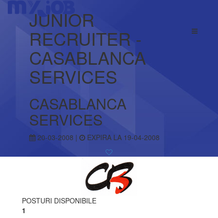
JUNIOR
RECRUITER -
CASABLANCA
SERVICES
CASABLANCA
SERVICES
20-03-2008 |
EXPIRA LA 19-04-2008
POSTURI DISPONIBILE
1