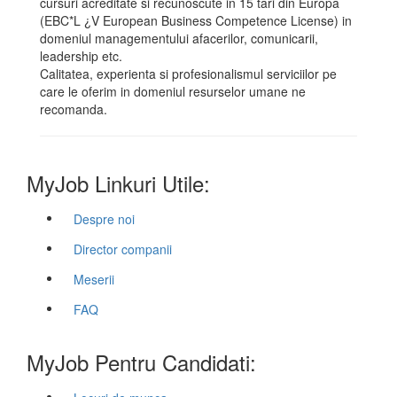
cursuri acreditate si recunoscute in 15 tari din Europa
(EBC*L ¿V European Business Competence License) in
domeniul managementului afacerilor, comunicarii,
leadership etc.
Calitatea, experienta si profesionalismul serviciilor pe
care le oferim in domeniul resurselor umane ne
recomanda.
MyJob Linkuri Utile:
Despre noi
Director companii
Meserii
FAQ
MyJob Pentru Candidati: