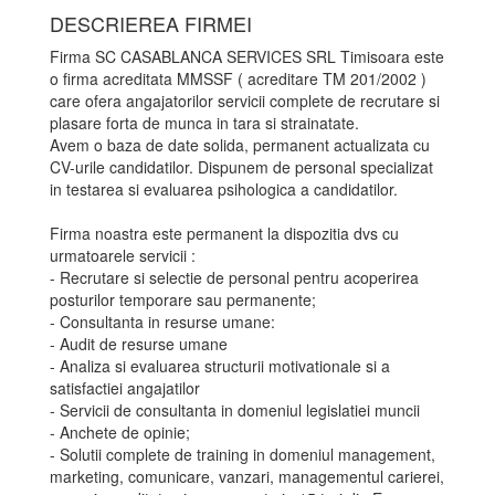
DESCRIEREA FIRMEI
Firma SC CASABLANCA SERVICES SRL Timisoara este
o firma acreditata MMSSF ( acreditare TM 201/2002 )
care ofera angajatorilor servicii complete de recrutare si
plasare forta de munca in tara si strainatate.
Avem o baza de date solida, permanent actualizata cu
CV-urile candidatilor. Dispunem de personal specializat
in testarea si evaluarea psihologica a candidatilor.
Firma noastra este permanent la dispozitia dvs cu
urmatoarele servicii :
- Recrutare si selectie de personal pentru acoperirea
posturilor temporare sau permanente;
- Consultanta in resurse umane:
- Audit de resurse umane
- Analiza si evaluarea structurii motivationale si a
satisfactiei angajatilor
- Servicii de consultanta in domeniul legislatiei muncii
- Anchete de opinie;
- Solutii complete de training in domeniul management,
marketing, comunicare, vanzari, managementul carierei,