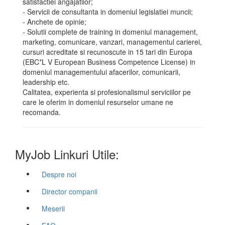
satisfactiei angajatilor;
- Servicii de consultanta in domeniul legislatiei muncii;
- Anchete de opinie;
- Solutii complete de training in domeniul management,
marketing, comunicare, vanzari, managementul carierei,
cursuri acreditate si recunoscute in 15 tari din Europa
(EBC*L V European Business Competence License) in
domeniul managementului afacerilor, comunicarii,
leadership etc.
Calitatea, experienta si profesionalismul serviciilor pe
care le oferim in domeniul resurselor umane ne
recomanda.
MyJob Linkuri Utile:
Despre noi
Director companii
Meserii