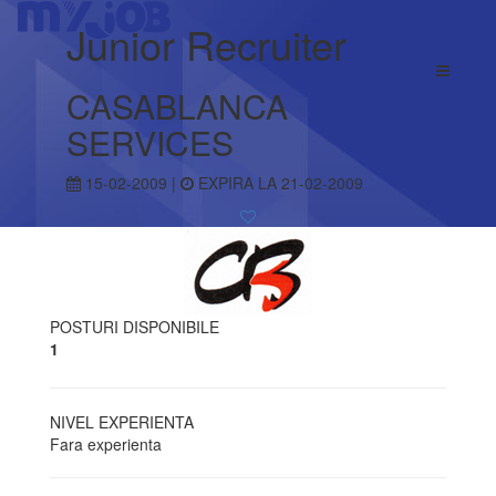
Junior Recruiter
CASABLANCA
SERVICES
15-02-2009 |
EXPIRA LA 21-02-2009
POSTURI DISPONIBILE
1
NIVEL EXPERIENTA
Fara experienta