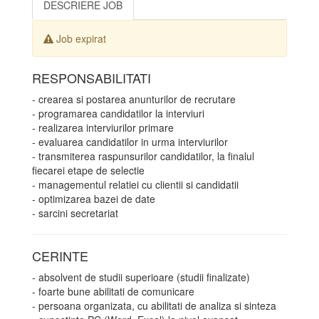
DESCRIERE JOB
Job expirat
RESPONSABILITATI
- crearea si postarea anunturilor de recrutare
- programarea candidatilor la interviuri
- realizarea interviurilor primare
- evaluarea candidatilor in urma interviurilor
- transmiterea raspunsurilor candidatilor, la finalul
fiecarei etape de selectie
- managementul relatiei cu clientii si candidatii
- optimizarea bazei de date
- sarcini secretariat
CERINTE
- absolvent de studii superioare (studii finalizate)
- foarte bune abilitati de comunicare
- persoana organizata, cu abilitati de analiza si sinteza